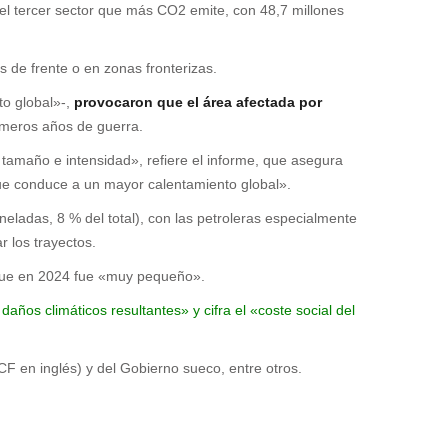
el tercer sector que más CO2 emite, con 48,7 millones
 de frente o en zonas fronterizas.
to global»-,
provocaron que el área afectada por
imeros años de guerra.
tamaño e intensidad», refiere el informe, que asegura
que conduce a un mayor calentamiento global».
eladas, 8 % del total), con las petroleras especialmente
r los trayectos.
que en 2024 fue «muy pequeño».
ños climáticos resultantes» y cifra el «coste social del
F en inglés) y del Gobierno sueco, entre otros.