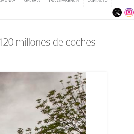
CIA UNAM
GALERÍA
TRANSPARENCIA
CONTACTO
CIA UNAM
GALERÍA
TRANSPARENCIA
CONTACTO
120 millones de coches