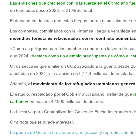
Las emisiones que crecieron con más fuerza en el último año fuero
de toneladas desde 2022, el 21 % del total.
El documento destaca que estos fuegos fueron especialmente deva
Los combates, combinados con la «intensa» sequía veraniega en 
incendios forestales relacionados con el conflicto aumenta
«Como es peligroso para los bomberos operar en la zona de guer
que 2024 «
destaca como un ejemplo preocupante de cómo el cam
Otros sectores que emitieron CO2 asociado a la guerra desde 2022
afectadas en 2024, y la aviación civil (14,4 millones de toneladas,
Además,
el movimiento de los refugiados ucranianos generó 3
El estudio, respaldado por el Gobierno ucraniano, defiende que
l
carbono»
en más de 42.000 millones de dólares.
La Iniciativa para Contabilizar los Gases de Efecto Invernadero 
Otra nota que te puede interesar:
La guerra de Ucrania ha alterado la migración y reproducción de