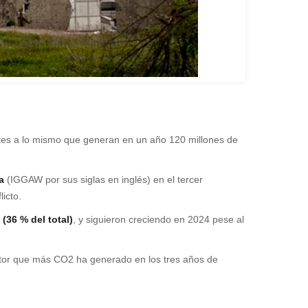
ntes a lo mismo que generan en un año 120 millones de
a
(IGGAW por sus siglas en inglés) en el tercer
icto.
(36 % del total)
, y siguieron creciendo en 2024 pese al
ector que más CO2 ha generado en los tres años de