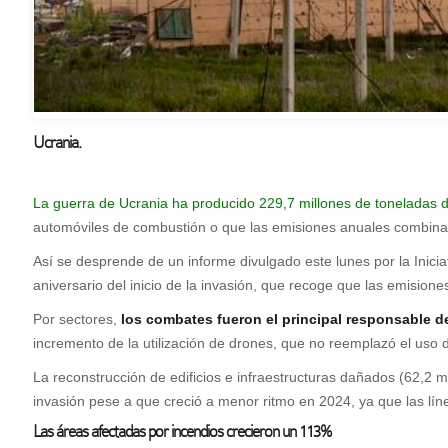
Ucrania.
La guerra de Ucrania ha producido 229,7 millones de toneladas
automóviles de combustión o que las emisiones anuales combinad
Así se desprende de un informe divulgado este lunes por la Inici
aniversario del inicio de la invasión, que recoge que las emisione
Por sectores,
los combates fueron el principal responsable de
incremento de la utilización de drones, que no reemplazó el uso de
La reconstrucción de edificios e infraestructuras dañados (62,2
invasión pese a que creció a menor ritmo en 2024, ya que las lín
Las áreas afectadas por incendios crecieron un 113%