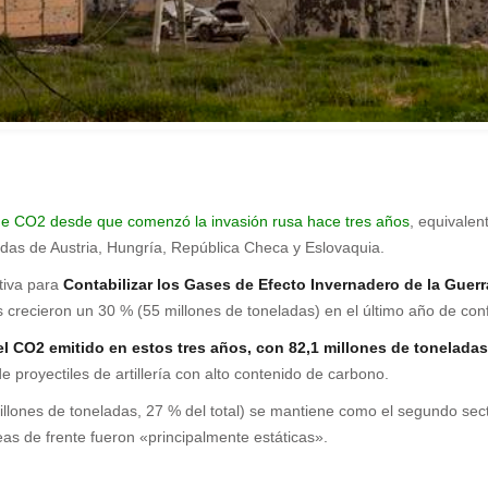
 de CO2 desde que comenzó la invasión rusa hace tres años
, equivale
as de Austria, Hungría, República Checa y Eslovaquia.
ativa para
Contabilizar los Gases de Efecto Invernadero de la Guerr
s crecieron un 30 % (55 millones de toneladas) en el último año de confl
l CO2 emitido en estos tres años, con 82,1 millones de toneladas 
 proyectiles de artillería con alto contenido de carbono.
 millones de toneladas, 27 % del total) se mantiene como el segundo s
eas de frente fueron «principalmente estáticas».