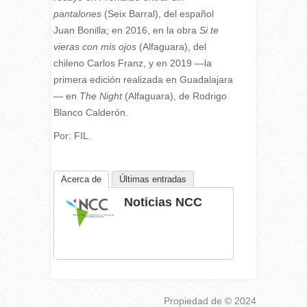
pantalones
(Seix Barral), del español
Juan Bonilla; en 2016, en la obra
Si te
vieras con mis ojos
(Alfaguara), del
chileno Carlos Franz, y en 2019 —la
primera edición realizada en Guadalajara
— en
The Night
(Alfaguara), de Rodrigo
Blanco Calderón.
Por: FIL.
Acerca de
Últimas entradas
Noticias NCC
Propiedad de
© 2024