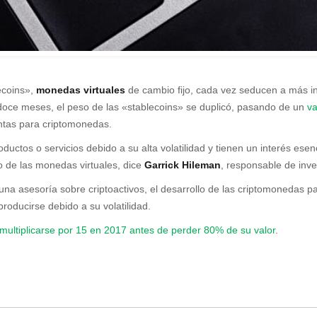
lecoins»,
monedas virtuales
de cambio fijo, cada vez seducen a más in
 doce meses, el peso de las «stablecoins» se duplicó, pasando de un
va
ntas para criptomonedas.
uctos o servicios debido a su alta volatilidad y tienen un interés ese
o de las monedas virtuales, dice
Garrick Hileman
, responsable de inve
 una asesoría sobre criptoactivos, el desarrollo de las criptomonedas p
producirse debido a su volatilidad.
 multiplicarse por 15 en 2017 antes de perder 80% de su valor
.