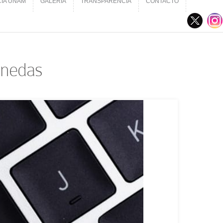
CIA UNAM
GALERÍA
TRANSPARENCIA
CONTACTO
CIA UNAM
GALERÍA
TRANSPARENCIA
CONTACTO
monedas