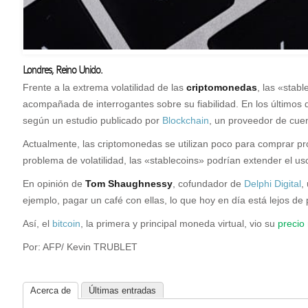
Londres
,
Reino Unido.
Frente a la extrema volatilidad de las
criptomonedas
, las «stab
acompañada de interrogantes sobre su fiabilidad. En los últimos
según un estudio publicado por
Blockchain
, un proveedor de cue
Actualmente, las criptomonedas se utilizan poco para comprar prod
problema de volatilidad, las «stablecoins» podrían extender el us
En opinión de
Tom Shaughnessy
, cofundador de
Delphi Digital
,
ejemplo, pagar un café con ellas, lo que hoy en día está lejos de 
Así, el
bitcoin
, la primera y principal moneda virtual, vio su
precio
Por: AFP/ Kevin TRUBLET
Acerca de
Últimas entradas