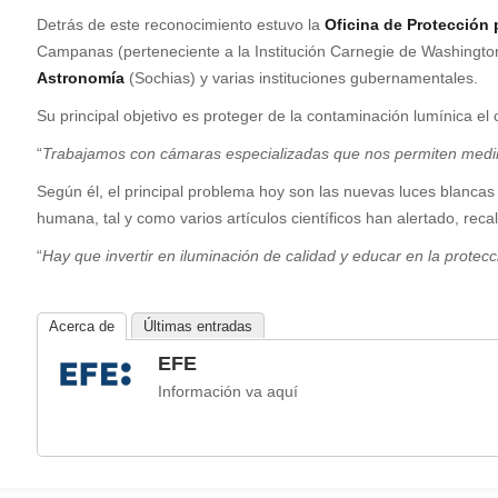
Detrás de este reconocimiento estuvo la
Oficina de Protección p
Campanas (perteneciente a la Institución Carnegie de Washingto
Astronomía
(Sochias) y varias instituciones gubernamentales.
Su principal objetivo es proteger de la contaminación lumínica el 
“
Trabajamos con cámaras especializadas que nos permiten medir el 
Según él, el principal problema hoy son las nuevas luces blancas
humana, tal y como varios artículos científicos han alertado, recal
“
Hay que invertir en iluminación de calidad y educar en la protec
Acerca de
Últimas entradas
EFE
Información va aquí