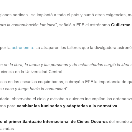
iones nortinas– se implantó a todo el país y sumó otras exigencias, má
ara la contaminación lumínica
”, señaló a EFE el astrónomo
Guillermo
 por la
astronomía
. La atraparon los talleres que la divulgadora astro
en la flora, la fauna y las personas y de estas charlas surgió la idea 
 ciencia en la Universidad Central.
icos en las escuelas coquimbanas, subrayó a EFE la importancia de qu
 su casa y luego hacia la comunidad
”.
ndario, observaba el cielo y avisaba a quienes incumplían las ordenanz
zona para
cambiar las luminarias y adaptarlas a la normativa
.
o el primer Santuario Internacional de Cielos Oscuros
del mundo an
nazadas.