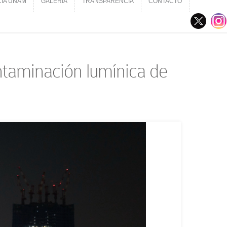
CIA UNAM
GALERÍA
TRANSPARENCIA
CONTACTO
CIA UNAM
GALERÍA
TRANSPARENCIA
CONTACTO
ontaminación lumínica de