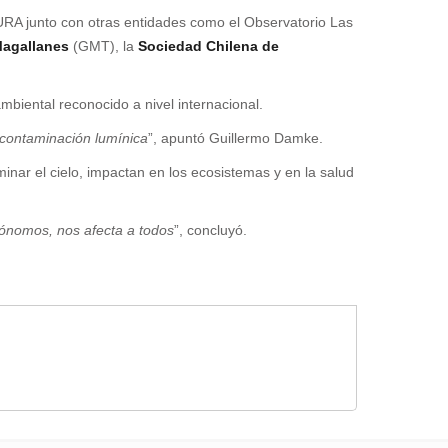
RA junto con otras entidades como el Observatorio Las
Magallanes
(GMT), la
Sociedad Chilena de
ambiental reconocido a nivel internacional.
e contaminación lumínica
”, apuntó Guillermo Damke.
nar el cielo, impactan en los ecosistemas y en la salud
trónomos, nos afecta a todos
”, concluyó.