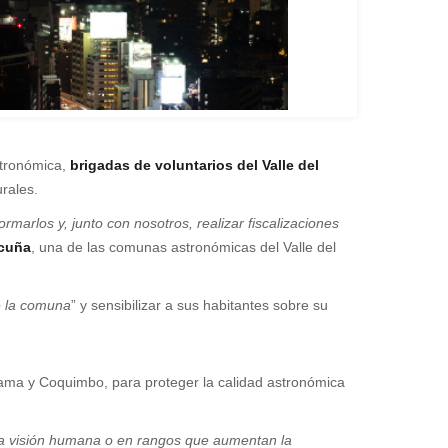
stronómica,
brigadas de voluntarios del Valle del
rales.
marlos y, junto con nosotros, realizar fiscalizaciones
icuña
, una de las comunas astronómicas del Valle del
de la comuna
” y sensibilizar a sus habitantes sobre su
cama y Coquimbo, para proteger la calidad astronómica
 la visión humana o en rangos que aumentan la