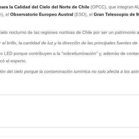
ara la Calidad del Cielo del Norte de Chile
(OPCC), que integran AU
n), el
Observatorio Europeo Austral
(ESO), el
Gran Telescopio de 
cielo nocturno de las regiones nortinas de Chile por ser un patrimonio 
brillo, la cantidad de luz y la dirección de las principales fuentes d
 o LED porque contribuyen a la “sobreiluminación” y, además de contami
có el experto.
ción del cielo porque la contaminación lumínica no solo afecta a los as