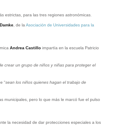
s estrictas, para las tres regiones astronómicas.
 Damke
, de la
Asociación de Universidades para la
nómica
Andrea Castillo
impartía en la escuela Patricio
de crear un grupo de niños y niñas para proteger el
e “
sean los niños quienes hagan el trabajo de
as municipales, pero lo que más le marcó fue el pulso
te la necesidad de dar protecciones especiales a los