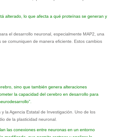
tá alterado, lo que afecta a qué proteínas se generan y
e para el desarrollo neuronal, especialmente MAP2, una
nas se comuniquen de manera eficiente. Estos cambios
cerebro, sino que también genera alteraciones
ometer la capacidad del cerebro en desarrollo para
neurodesarrollo”.
 y la Agencia Estatal de Investigación. Uno de los
io de la plasticidad neuronal.
lan las conexiones entre neuronas en un entorno