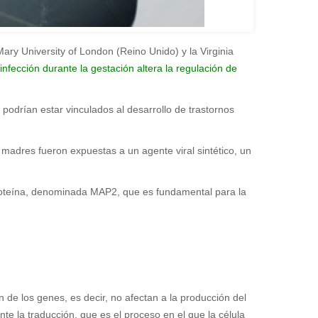
ry University of London (Reino Unido) y la Virginia
fección durante la gestación altera la regulación de
podrían estar vinculados al desarrollo de trastornos
madres fueron expuestas a un agente viral sintético, un
proteína, denominada MAP2, que es fundamental para la
 de los genes, es decir, no afectan a la producción del
e la traducción, que es el proceso en el que la célula