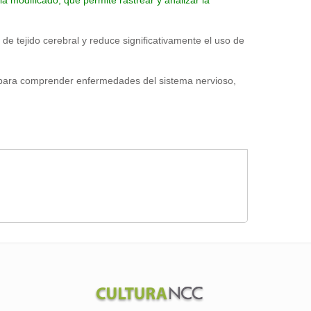
 modificado, que permite rastrear y analizar la
 de tejido cerebral y reduce significativamente el uso de
ave para comprender enfermedades del sistema nervioso,