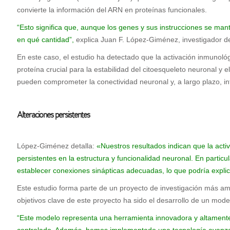
convierte la información del ARN en proteínas funcionales.
“Esto significa que, aunque los genes y sus instrucciones se man
en qué cantidad”,
explica Juan F. López-Giménez, investigador de
En este caso, el estudio ha detectado que la activación inmunológ
proteína crucial para la estabilidad del citoesqueleto neuronal 
pueden comprometer la conectividad neuronal y, a largo plazo, infl
Alteraciones persistentes
López-Giménez detalla:
«Nuestros resultados indican que la acti
persistentes en la estructura y funcionalidad neuronal. En parti
establecer conexiones sinápticas adecuadas, lo que podría explica
Este estudio forma parte de un proyecto de investigación más ampl
objetivos clave de este proyecto ha sido el desarrollo de un mode
“Este modelo representa una herramienta innovadora y altamente