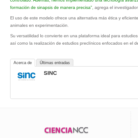
controlado. Además, hemos implementado una tecnología avanzada 
formación de sinapsis de manera precisa”,
agrega el investigador
El uso de este modelo ofrece una alternativa más ética y eficiente
animales en experimentación.
Su versatilidad lo convierte en una plataforma ideal para estudio
así como la realización de estudios preclínicos enfocados en el 
Acerca de
Últimas entradas
SINC