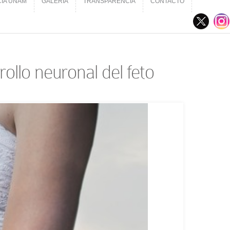
CIA UNAM
GALERÍA
TRANSPARENCIA
CONTACTO
CIA UNAM
GALERÍA
TRANSPARENCIA
CONTACTO
ollo neuronal del feto