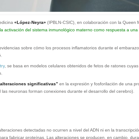
medicina
«López-Neyra»
(IPBLN-CSIC), en colaboración con la Queen Ma
a activación del sistema inmunológico materno como respuesta a una in
evidencias sobre cómo los procesos inflamatorios durante el embarazo 
é.
try
, se basa en modelos celulares obtenidos de fetos de ratones cuyas 
n.
alteraciones significativas”
en la expresión y fosforilación de una 
l las neuronas forman conexiones durante el desarrollo del cerebro).
teraciones detectadas no ocurren a nivel del ADN ni en la transcripción
a fabricar proteínas. Las alteraciones se producen, en cambio, durant