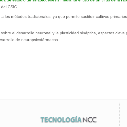
de estudio de sinaptogénesis mediante el uso de un virus de la rabia
 del CSIC.
 a los métodos tradicionales, ya que permite sustituir cultivos primarios
s sobre el desarrollo neuronal y la plasticidad sináptica, aspectos cl
desarrollo de neuropsicofármacos.