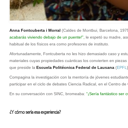
Anna Fontcuberta i Morral
(Caldes de Montbui, Barcelona, 1975
acabarás viviendo debajo de un puente!”,
le espetó su madre, as
habitual de los físicos era como profesores de instituto.
A
fortunadamente, Fontcuberta no les hizo demasiado caso y estud
materiales cuyas propiedades cuánticas los convierten en piezas 
que preside la
Escuela Politécnica Federal de Lausana
(
EPFL
Compagina la investigación con la mentoría de jóvenes estudiant
participar en el ciclo de debates Ciencia Radical, en el Centro
En su conversación con SINC, bromeaba:
“¡Sería fantástico ser 
¿Y cómo sería esa experiencia?