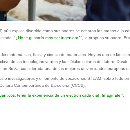
) aún explica divertida cómo sus padres se echaron las manos a la ca
ustada.
“¿No te gustaría más ser ingeniera?”,
le propuso su padre. Era
ió matemáticas, física y ciencia de materiales. Hoy es una de las ci
clave de las tecnologías verdes y las células solares del futuro. Desd
), en Suiza, considerada una de las mejores universidades europeas de
es e investigadores y el fomento de vocaciones STEAM, sobre todo en m
 de Cultura Contemporánea de Barcelona (CCCB).
cuánticos, tener la experiencia de un electrón cada día! ¡Imagínate!”.