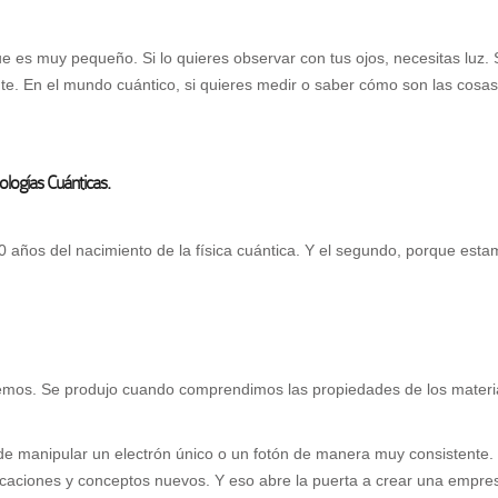
ue es muy pequeño. Si lo quieres observar con tus ojos, necesitas luz. S
nte. En el mundo cuántico, si quieres medir o saber cómo son las cosas
ologías Cuánticas.
años del nacimiento de la física cuántica. Y el segundo, porque esta
eemos. Se produjo cuando comprendimos las propiedades de los materia
 manipular un electrón único o un fotón de manera muy consistente. 
plicaciones y conceptos nuevos. Y eso abre la puerta a crear una emp