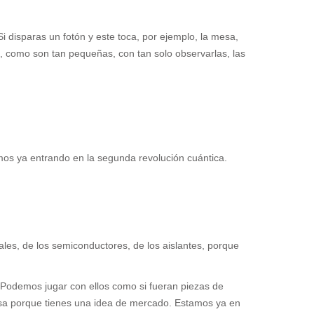
i disparas un fotón y este toca, por ejemplo, la mesa,
, como son tan pequeñas, con tan solo observarlas, las
mos ya entrando en la segunda revolución cuántica.
les, de los semiconductores, de los aislantes, porque
Podemos jugar con ellos como si fueran piezas de
resa porque tienes una idea de mercado. Estamos ya en