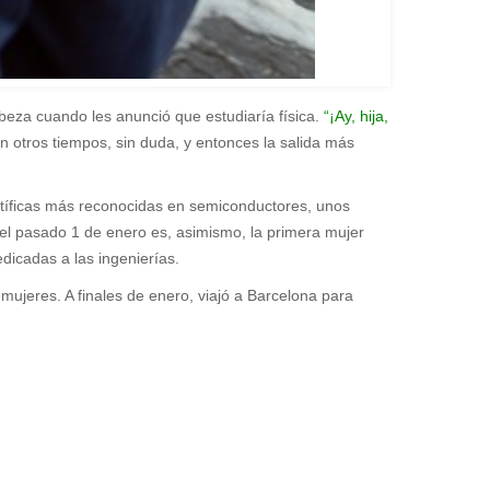
beza cuando les anunció que estudiaría física.
“¡Ay, hija,
n otros tiempos, sin duda, y entonces la salida más
entíficas más reconocidas en semiconductores, unos
e el pasado 1 de enero es, asimismo, la primera mujer
dicadas a las ingenierías.
ujeres. A finales de enero, viajó a Barcelona para