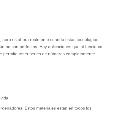
s, pero es ahora realmente cuando estas tecnologías
ún no son perfectos. Hay aplicaciones que sí funcionan
que permite tener series de números completamente
vida.
ordenadores. Estos materiales están en todos los