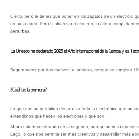
Cierto, pero te tienes que poner en los zapatos de un electrón, q
no pasa nada. Pero si alcanza un electrón, lo altera completame
perturbas.
La Unesco ha declarado 2025 el Año Internacional de la Ciencia y las Tecn
Seguramente por dos motivos: el primero, porque se cumplen 100 
¿Cuál fue la primera?
La que nos ha permitido desarrollar toda la electrónica que pos
entendimos qué hacen los electrones y qué son.
Ahora estamos entrando en la segunda, porque somos capaces de
Lego, lo que nos permite ser más creativos y desarrollar más a