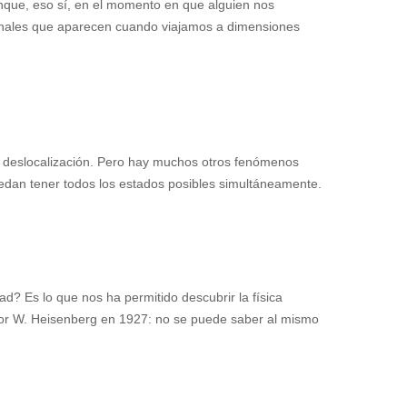
nque, eso sí, en el momento en que alguien nos
onales que aparecen cuando viajamos a dimensiones
na deslocalización. Pero hay muchos otros fenómenos
uedan tener todos los estados posibles simultáneamente.
? Es lo que nos ha permitido descubrir la física
o por W. Heisenberg en 1927: no se puede saber al mismo