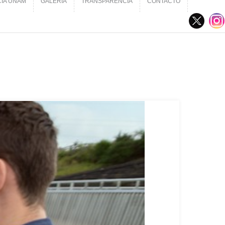
CIA UNAM
GALERÍA
TRANSPARENCIA
CONTACTO
CIA UNAM
GALERÍA
TRANSPARENCIA
CONTACTO