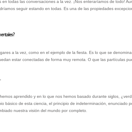
 en todas las conversaciones a la vez. ¡Nos enteraríamos de todo! Au
dríamos seguir estando en todas. Es una de las propiedades excepci
mentales?
ugares a la vez, como en el ejemplo de la fiesta. Es lo que se denomi
 puedan estar conectadas de forma muy remota. O que las partículas p
…
hemos aprendido y en lo que nos hemos basado durante siglos, ¿verdad
pio básico de esta ciencia, el principio de indeterminación, enunciad
mbiado nuestra visión del mundo por completo.