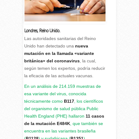
Londres, Reino Unido.
Las autoridades sanitarias del Reino
Unido han detectado una
nueva
mutación en la llamada «variante
británica» del coronavirus
, la cual,
según temen los expertos, podría reducir
la eficacia de las actuales vacunas.
En un análisis de 214.159 muestras de
esa variante del virus, conocida
técnicamente como
B117
, los científicos
del organismo de salud pública Public
Health England (PHE) hallaron
11 casos
de la mutación E484K
, que también se
encuentra en las variantes brasileña
(
B1128
) y sudafricana (
B1351
).