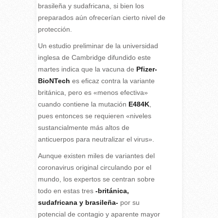
brasileña y sudafricana, si bien los
preparados aún ofrecerían cierto nivel de
protección.
Un estudio preliminar de la universidad
inglesa de Cambridge difundido este
martes indica que la vacuna de
Pfizer-
BioNTech
es eficaz contra la variante
británica, pero es «menos efectiva»
cuando contiene la mutación
E484K
,
pues entonces se requieren «niveles
sustancialmente más altos de
anticuerpos para neutralizar el virus».
Aunque existen miles de variantes del
coronavirus original circulando por el
mundo, los expertos se centran sobre
todo en estas tres
-británica,
sudafricana y brasileña-
por su
potencial de contagio y aparente mayor