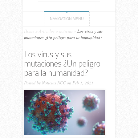
NAVIGATION MENU
Home
»
Artículos o noticias
»
Los virus y sus
mutaciones ¿Un peligro para la humanidad?
Los virus y sus
mutaciones ¿Un peligro
para la humanidad?
Posted by
Noticias NCC
on Feb 1, 2021