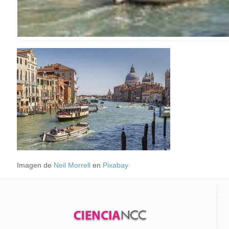
Imagen de
Neil Morrell
en
Pixabay