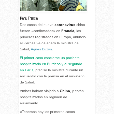
París
,
Francia
D
os casos del nuevo
coronavirus
chino
fueron «confirmados» en
Francia,
los
primeros registrados en Europa, anunció
el viernes 24 de enero la ministra de
Salud,
Agnès Buzyn
.
El primer caso concierne un paciente
hospitalizado en Burdeos y el segundo
en París,
precisó la ministra durante un
encuentro con la prensa en el ministerio
de Salud.
Ambos habían viajado a
China
, y están
hospitalizados en régimen de
aislamiento.
«Tenemos hoy los primeros casos