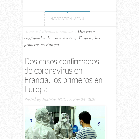
NAVIGATION MENU
Home
»
Artículos o noticias
»
Dos casos
confirmados de coronavirus en Francia, los
primeros en Europa
Dos casos confirmados
de coronavirus en
Francia, los primeros en
Europa
Posted by
Noticias NCC
on Ene 24, 2020