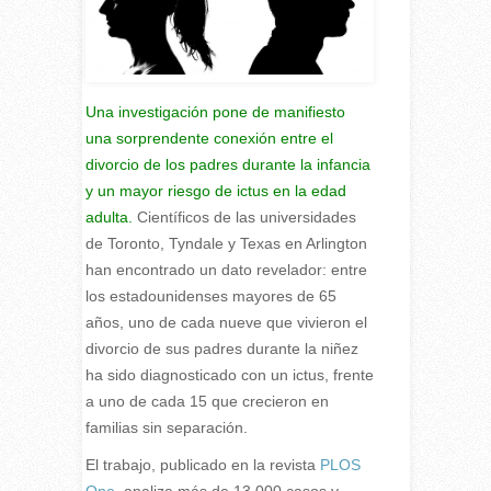
Una investigación pone de manifiesto
una sorprendente conexión entre el
divorcio de los padres durante la infancia
y un mayor riesgo de ictus en la edad
adulta.
Científicos de las universidades
de Toronto, Tyndale y Texas en Arlington
han encontrado un dato revelador: entre
los estadounidenses mayores de 65
años, uno de cada nueve que vivieron el
divorcio de sus padres durante la niñez
ha sido diagnosticado con un ictus, frente
a uno de cada 15 que crecieron en
familias sin separación.
E
l trabajo, publicado en la revista
PLOS
One
, analiza más de 13 000 casos y