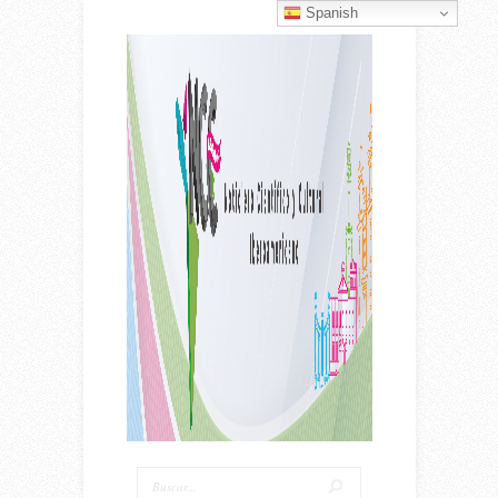
Spanish