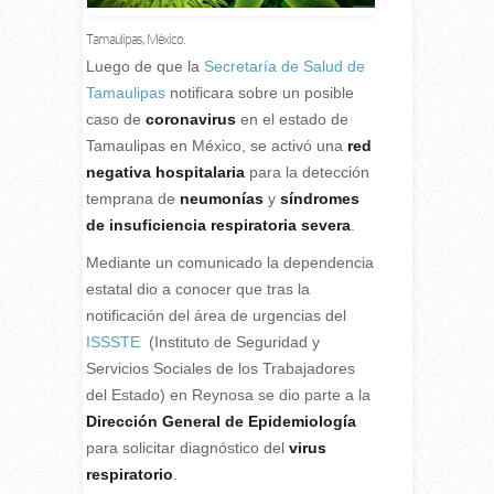
Tamaulipas, México.
L
uego de que la
Secretaría de Salud de
Tamaulipas
notificara sobre un posible
caso de
coronavirus
en el estado de
Tamaulipas en México, se activó una
red
negativa hospitalaria
para la detección
temprana de
neumonías
y
síndromes
de insuficiencia respiratoria severa
.
Mediante un comunicado la dependencia
estatal dio a conocer que tras la
notificación del área de urgencias del
ISSSTE
(Instituto de Seguridad y
Servicios Sociales de los Trabajadores
del Estado) en Reynosa se dio parte a la
Dirección General de Epidemiología
para solicitar diagnóstico del
virus
respiratorio
.