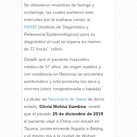
Se obtuvieron muestras de faringe y
orofaringe, las cuales partieron este
miércoles por la mañana rumbo al
INDRE
(Instituto de Diagnóstico y
Referencia Epidemiológicos) para su
diagnóstico el cual se espera en menos
de 72 horas”, refirió.
Detalló que el paciente masculino,
médico de 57 años, de origen asiático y
con residencia en Reynosa se encuentra
asintomático y sólo presenta tos seca y
rinorrea (nariz congestionada o tapada).
La titular de
Secretaría de Salud
de dicho
estado,
Gloria Molina Gamboa
, reveló
que el pasado
25 de diciembre de 2019
,
el paciente viajó a China con escala en
Tijuana, posteriormente llegada a Beijing,
y el mismo día a la ciudad de Wuhan,