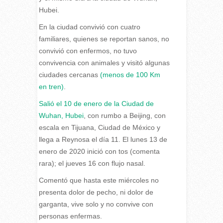
Hubei.
En la ciudad convivió con cuatro
familiares, quienes se reportan sanos, no
convivió con enfermos, no tuvo
convivencia con animales y visitó algunas
ciudades cercanas
(menos de 100 Km
en tren)
.
Salió el 10 de enero de la Ciudad de
Wuhan, Hubei
, con rumbo a Beijing, con
escala en Tijuana, Ciudad de México y
llega a Reynosa el día 11. El lunes 13 de
enero de 2020 inició con tos (comenta
rara); el jueves 16 con flujo nasal.
Comentó que hasta este miércoles no
presenta dolor de pecho, ni dolor de
garganta, vive solo y no convive con
personas enfermas.