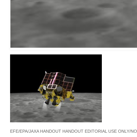
EFE/EPA/JAXA HANDOUT HANDOUT EDITORIAL USE ONLY/NO