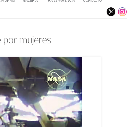
CIA UNAM
GALERÍA
TRANSPARENCIA
CONTACTO
CIA UNAM
GALERÍA
TRANSPARENCIA
CONTACTO
 por mujeres