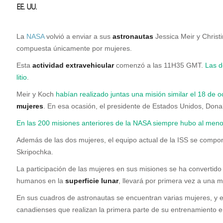
EE. UU.
La
NASA
volvió a enviar a sus
astronautas
Jessica Meir y Christ
compuesta únicamente por mujeres.
Esta
actividad extravehicular
comenzó a las 11H35 GMT.
Las d
litio
.
Meir y Koch
habían realizado juntas una misión similar el 18 de o
mujeres
. En esa ocasión, el presidente de Estados Unidos, Donald
En las 200 misiones anteriores de la NASA siempre hubo al men
Además de las dos mujeres, el equipo actual de la ISS se comp
Skripochka.
La participación de las mujeres en sus misiones se ha converti
humanos en la
superficie lunar
, llevará por primera vez a una m
En sus cuadros de astronautas se encuentran varias mujeres, y 
canadienses que realizan la primera parte de su entrenamiento 