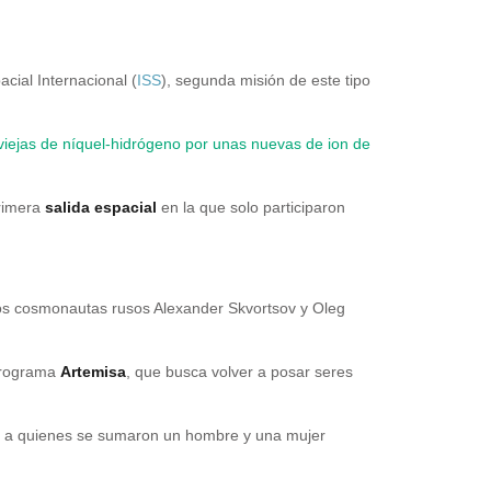
acial Internacional (
ISS
), segunda misión de este tipo
viejas de níquel-hidrógeno por unas nuevas de ion de
primera
salida espacial
en la que solo participaron
os cosmonautas rusos Alexander Skvortsov y Oleg
 programa
Artemisa
, que busca volver a posar seres
s, a quienes se sumaron un hombre y una mujer