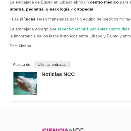
L
a embajada de Egipto en Líbano abrió un
centro médico
para a
interna
,
pediatría
,
ginecología
y
ortopedia
.
«Las
clínicas
serán manejadas por un equipo de médicos militare
La embajada agregó que
el centro recibirá pacientes cuatro días
la importancia de los lazos históricos entre Líbano y Egipto y ent
Por: Xinhua
Acerca de
Últimas entradas
Noticias NCC