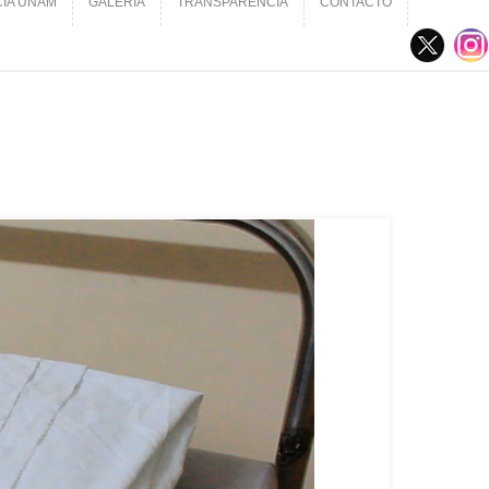
CIA UNAM
GALERÍA
TRANSPARENCIA
CONTACTO
CIA UNAM
GALERÍA
TRANSPARENCIA
CONTACTO