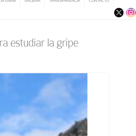
CIA UNAM
GALERÍA
TRANSPARENCIA
CONTACTO
CIA UNAM
GALERÍA
TRANSPARENCIA
CONTACTO
a estudiar la gripe