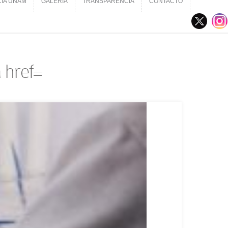
CIA UNAM
GALERÍA
TRANSPARENCIA
CONTACTO
CIA UNAM
GALERÍA
TRANSPARENCIA
CONTACTO
 href=