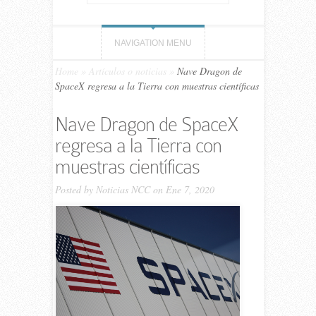
NAVIGATION MENU
Home
»
Artículos o noticias
»
Nave Dragon de
SpaceX regresa a la Tierra con muestras científicas
Nave Dragon de SpaceX
regresa a la Tierra con
muestras científicas
Posted by
Noticias NCC
on Ene 7, 2020