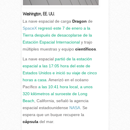
Washington, EE. UU.
L
a nave espacial de carga
Dragon
de
SpaceX
regresó este 7 de enero a la
Tierra después de desacoplarse de la
Estación Espacial Internacional
y trajo
múltiples muestras y equipo
científicos
.
La nave espacial
partió de la estación
espacial a las 17:05 hora del este de
Estados Unidos e inició su viaje de cinco
horas a casa
. Amerizó en el océano
Pacífico
a las 10:41 hora local, a unos
320 kilómetros al suroeste de Long
Beach
, California, señaló la agencia
espacial estadounidense
NASA
. Se
espera que un buque recupere la
cápsula
del mar.