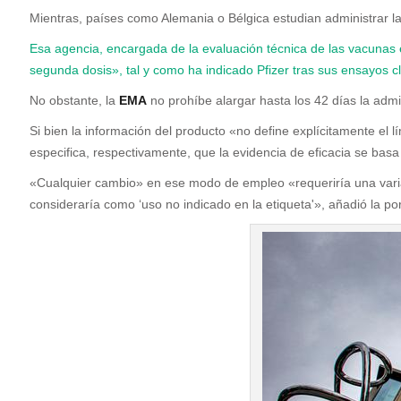
Mientras, países como Alemania o Bélgica estudian administrar la 
Esa agencia, encargada de la evaluación técnica de las vacunas
segunda dosis», tal y como ha indicado Pfizer tras sus ensayos c
No obstante, la
EMA
no prohíbe alargar hasta los 42 días la admi
Si bien la información del producto «no define explícitamente el 
especifica, respectivamente, que la evidencia de eficacia se basa
«Cualquier cambio» en ese modo de empleo «requeriría una variac
consideraría como ‘uso no indicado en la etiqueta'», añadió la p