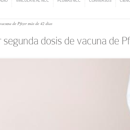
ADIO
VINCÚLATE AL NCC
PLUMAS NCC
CONVERSUS
CIEN
ADIO
VINCÚLATE AL NCC
PLUMAS NCC
CONVERSUS
CIEN
acuna de Pfizer más de 42 días
 segunda dosis de vacuna de Pf