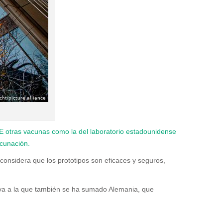
E otras vacunas como la del laboratorio estadounidense
acunación.
considera que los prototipos son eficaces y seguros,
tiva a la que también se ha sumado Alemania, que