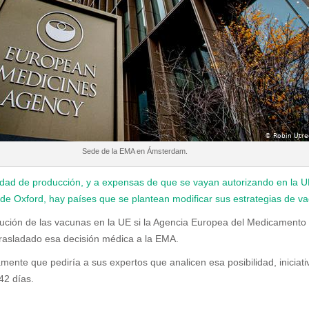
Sede de la EMA en Ámsterdam.
idad de producción, y a expensas de que se vayan autorizando en la U
 de Oxford, hay países que se plantean modificar sus estrategias de v
ibución de las vacunas en la UE si la Agencia Europea del Medicamento 
 trasladado esa decisión médica a la EMA.
mente que pediría a sus expertos que analicen esa posibilidad, inicia
42 días.