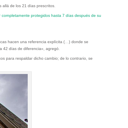
allá de los 21 días prescritos.
r completamente protegidos hasta 7 días después de su
gicas hacen una referencia explícita (…) donde se
 a 42 días de diferencia», agregó.
s para respaldar dicho cambio; de lo contrario, se