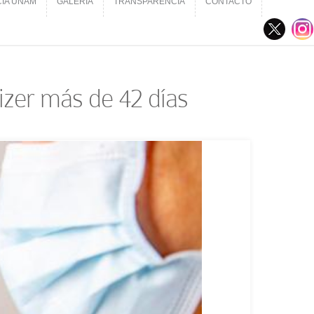
CIA UNAM
GALERÍA
TRANSPARENCIA
CONTACTO
CIA UNAM
GALERÍA
TRANSPARENCIA
CONTACTO
izer más de 42 días