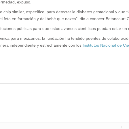
fermedad, expuso.
 chip similar, específico, para detectar la diabetes gestacional y que 
l feto en formación y del bebé que nazca”, dio a conocer Betancourt C
tuciones públicas para que estos avances científicos puedan estar en 
ómica para mexicanos, la fundación ha tendido puentes de colaboració
manera independiente y estrechamente con los
Institutos Nacional de Ci