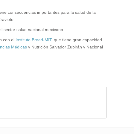
tiene consecuencias importantes para la salud de la
ravioto.
el sector salud nacional mexicano.
n con el
Instituto Broad-MIT
, que tiene gran capacidad
encias Médicas
y Nutrición Salvador Zubirán y Nacional