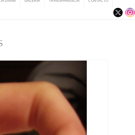
CIA UNAM
GALERÍA
TRANSPARENCIA
CONTACTO
CIA UNAM
GALERÍA
TRANSPARENCIA
CONTACTO
s