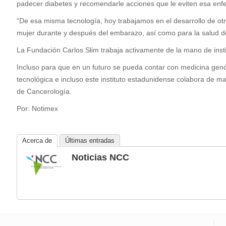
padecer diabetes y recomendarle acciones que le eviten esa en
“De esa misma tecnología, hoy trabajamos en el desarrollo de otro
mujer durante y después del embarazo, así como para la salud de
La Fundación Carlos Slim trabaja activamente de la mano de insti
Incluso para que en un futuro se pueda contar con medicina gen
tecnológica e incluso este instituto estadunidense colabora de 
de Cancerología.
Por: Notimex
Acerca de
Últimas entradas
Noticias NCC