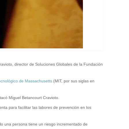
ravioto, director de Soluciones Globales de la Fundación
 Tecnológico de Massachusetts
(MIT, por sus siglas en
stacó Miguel Betancourt Cravioto.
ta para facilitar las labores de prevención en los
ando una persona tiene un riesgo incrementado de