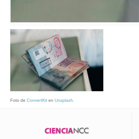
Foto de
ConvertKit
en
Unsplash
.