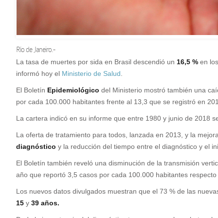
Río de Janeiro.-
L
a tasa de muertes por sida en Brasil descendió un
16,5 %
en los
informó hoy el
Ministerio de Salud
.
El Boletín
Epidemiológico
del Ministerio mostró también una ca
por cada 100.000 habitantes frente al 13,3 que se registró en 20
La cartera indicó en su informe que entre 1980 y junio de 2018 s
La oferta de tratamiento para todos, lanzada en 2013, y la mejor
diagnóstico
y la reducción del tiempo entre el diagnóstico y el in
El Boletín también reveló una disminución de la transmisión verti
año que reportó 3,5 casos por cada 100.000 habitantes respecto 
Los nuevos datos divulgados muestran que el 73 % de las nueva
15
y
39 años.