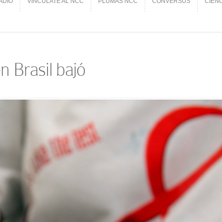
ADIO
VINCÚLATE AL NCC
PLUMAS NCC
CONVERSUS
CIEN
ADIO
VINCÚLATE AL NCC
PLUMAS NCC
CONVERSUS
CIEN
n Brasil bajó