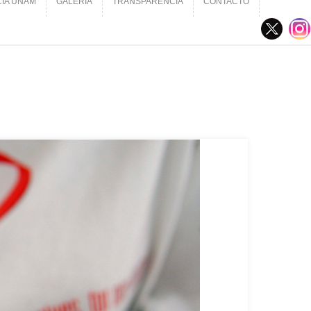
CIA UNAM
GALERÍA
TRANSPARENCIA
CONTACTO
CIA UNAM
GALERÍA
TRANSPARENCIA
CONTACTO