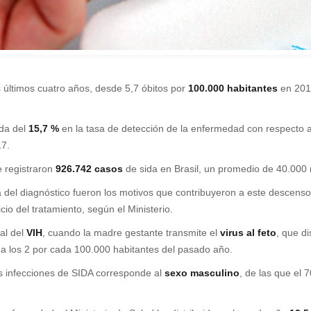
 últimos cuatro años, desde 5,7 óbitos por
100.000 habitantes
en 2014
ída del
15,7 %
en la tasa de detección de la enfermedad con respecto a
17.
e registraron
926.742 casos
de sida en Brasil, un promedio de 40.000
a del diagnóstico fueron los motivos que contribuyeron a este descens
icio del tratamiento, según el Ministerio.
cal del
VIH
, cuando la madre gestante transmite el
virus al feto
, que d
a los 2 por cada 100.000 habitantes del pasado año.
s infecciones de SIDA corresponde al
sexo masculino
, de las que el 