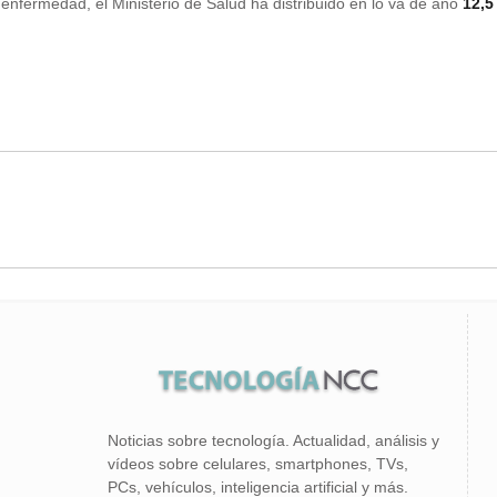
enfermedad, el Ministerio de Salud ha distribuido en lo va de año
12,5
Noticias sobre tecnología. Actualidad, análisis y
vídeos sobre celulares, smartphones, TVs,
PCs, vehículos, inteligencia artificial y más.