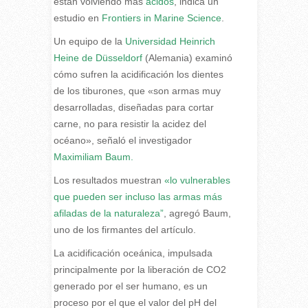
están volviendo más
ácidos
, indica un
estudio en
Frontiers in Marine Science
.
Un equipo de la
Universidad Heinrich
Heine de Düsseldorf
(Alemania) examinó
cómo sufren la acidificación los dientes
de los tiburones, que «son armas muy
desarrolladas, diseñadas para cortar
carne, no para resistir la acidez del
océano», señaló el investigador
Maximiliam Baum.
Los resultados muestran
«lo vulnerables
que pueden ser incluso las armas más
afiladas de la naturaleza”
, agregó Baum,
uno de los firmantes del artículo.
La acidificación oceánica, impulsada
principalmente por la liberación de CO2
generado por el ser humano, es un
proceso por el que el valor del pH del