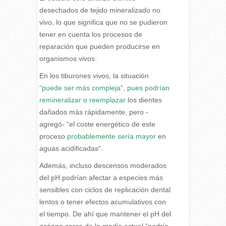
desechados de tejido mineralizado no
vivo, lo que significa que no se pudieron
tener en cuenta los procesos de
reparación que pueden producirse en
organismos vivos.
En los tiburones vivos, la situación
“puede ser más compleja”, pues podrían
remineralizar o reemplazar
los dientes
dañados más rápidamente, pero -
agregó- “el coste energético de este
proceso
probablemente sería mayor
en
aguas acidificadas”.
Además, incluso descensos moderados
del pH podrían afectar a especies más
sensibles con ciclos de replicación dental
lentos o tener efectos acumulativos con
el tiempo. De ahí que mantener el pH del
océano cerca de la media actual “podría