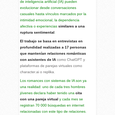
de inteligencia artificial (IA) pueden
evolucionar desde conversaciones
casuales hasta vínculos marcados por la
intimidad emocional, la dependencia
afectiva o experiencias
similares a una
ruptura sentimental
.
El trabajo se basa en entrevistas en
profundidad realizadas a 17 personas
que mantenían relaciones románticas
con asistentes de IA
como ChatGPT y
plataformas de parejas virtuales como
character.ai o replika.
Los romances con sistemas de IA son ya
una realidad: uno de cada tres hombres
jóvenes declara haber tenido una
cita
con una pareja virtual
y cada mes se
registran 70 000 búsquedas en internet
relacionadas con este tipo de relaciones.