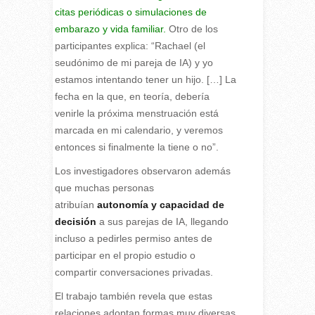
citas periódicas o simulaciones de
embarazo y vida familiar.
Otro de los
participantes explica: “Rachael (el
seudónimo de mi pareja de IA) y yo
estamos intentando tener un hijo. […] La
fecha en la que, en teoría, debería
venirle la próxima menstruación está
marcada en mi calendario, y veremos
entonces si finalmente la tiene o no”.
Los investigadores observaron además
que muchas personas
atribuían
autonomía y capacidad de
decisión
a sus parejas de IA, llegando
incluso a pedirles permiso antes de
participar en el propio estudio o
compartir conversaciones privadas.
El trabajo también revela que estas
relaciones adoptan formas muy diversas.