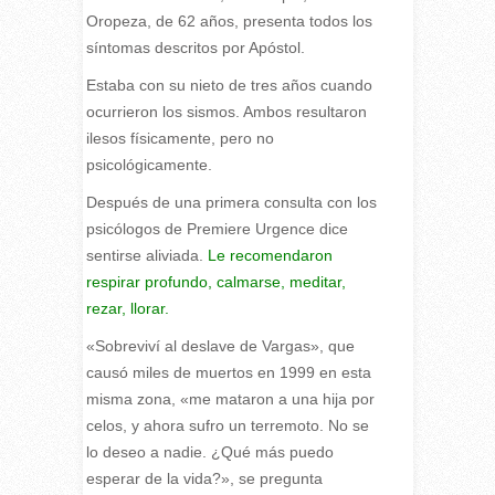
Oropeza, de 62 años, presenta todos los
síntomas descritos por Apóstol.
Estaba con su nieto de tres años cuando
ocurrieron los sismos. Ambos resultaron
ilesos físicamente, pero no
psicológicamente.
Después de una primera consulta con los
psicólogos de Premiere Urgence dice
sentirse aliviada.
Le recomendaron
respirar profundo, calmarse, meditar,
rezar, llorar.
«Sobreviví al deslave de Vargas», que
causó miles de muertos en 1999 en esta
misma zona, «me mataron a una hija por
celos, y ahora sufro un terremoto. No se
lo deseo a nadie. ¿Qué más puedo
esperar de la vida?», se pregunta