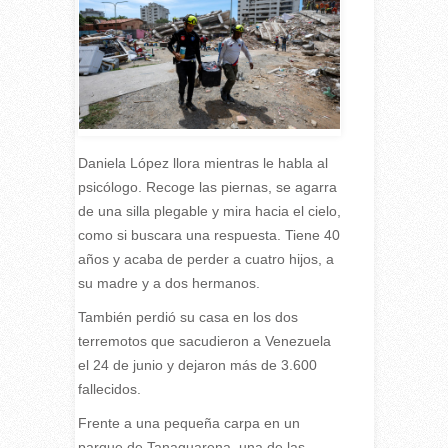
Daniela López llora mientras le habla al
psicólogo. Recoge las piernas, se agarra
de una silla plegable y mira hacia el cielo,
como si buscara una respuesta. Tiene 40
años y acaba de perder a cuatro hijos, a
su madre y a dos hermanos.
También perdió su casa en los dos
terremotos que sacudieron a Venezuela
el 24 de junio y dejaron más de 3.600
fallecidos.
Frente a una pequeña carpa en un
parque de Tanaguarena, una de las