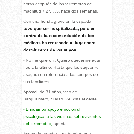
horas después de los terremotos de
magnitud 7,2 y 7,5, hace dos semanas.
Con una herida grave en la espalda,
tuvo que ser hospitalizada, pero en
contra de la recomendación de los
médicos ha regresado al lugar para
dormir cerca de los suyos.
«No me quiero ir. Quiero quedarme aquí
hasta lo último. Hasta que los saquen»,
asegura en referencia a los cuerpos de
sus familiares.
Apóstol, de 31 años, vino de
Barquisimeto, ciudad 350 kms al oeste.
«Brindamos apoyo emocional,
psicológico, a las víctimas sobrevivientes
del terremoto»,
apunta.
Acaba de atender a un hombre que