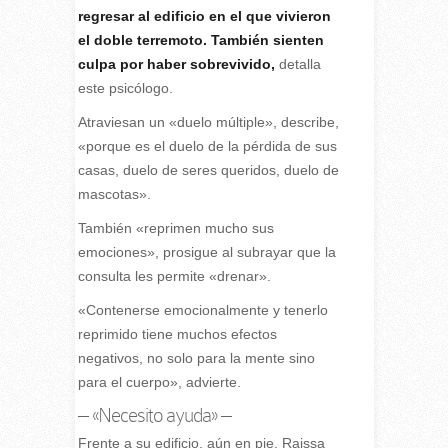
regresar al edificio en el que vivieron
el doble terremoto. También sienten
culpa por haber sobrevivido,
detalla
este psicólogo.
Atraviesan un «duelo múltiple», describe,
«porque es el duelo de la pérdida de sus
casas, duelo de seres queridos, duelo de
mascotas».
También «reprimen mucho sus
emociones», prosigue al subrayar que la
consulta les permite «drenar».
«Contenerse emocionalmente y tenerlo
reprimido tiene muchos efectos
negativos, no solo para la mente sino
para el cuerpo», advierte.
– «Necesito ayuda» –
Frente a su edificio, aún en pie, Raissa