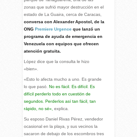
zonas que sufrió mayor destrucción en el
estado de La Guaira, cerca de Caracas,
conversa con Alexander Apostol, de la
ONG
Premiere Urgence
que lanzó un
programa de ayuda de emergencia en
Venezuela con equipos que ofrecen
atención gratuita.
López dice que la consulta le hizo
«bien».
«Esto lo afecta mucho a uno. Es grande
lo que pasó.
No es fácil. Es difícil. Es
difícil perderlo todo en cuestión de
segundos. Perderlos así tan fácil, tan
rápido, no sé»,
explica.
Su esposo Daniel Rivas Pérez, vendedor
ocasional en la playa, y sus vecinos la
sacaron de debajo de los escombros tres