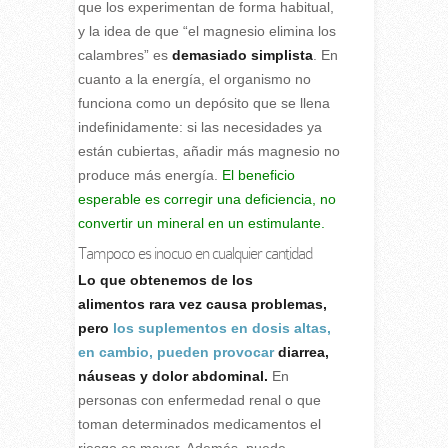
que los experimentan de forma habitual,
y la idea de que “el magnesio elimina los
calambres” es
demasiado simplista
. En
cuanto a la energía, el organismo no
funciona como un depósito que se llena
indefinidamente: si las necesidades ya
están cubiertas, añadir más magnesio no
produce más energía.
El beneficio
esperable es corregir una deficiencia, no
convertir un mineral en un estimulante.
Tampoco es inocuo en cualquier cantidad
Lo que obtenemos de los
alimentos rara vez causa problemas,
pero
los suplementos en dosis altas,
en cambio, pueden provocar
diarrea,
náuseas y dolor abdominal.
En
personas con enfermedad renal o que
toman determinados medicamentos el
riesgo es mayor. Además, puede