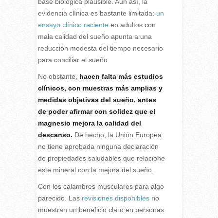
base biológica plausible. Aun así, la
evidencia clínica es bastante limitada:
un
ensayo clínico reciente
en adultos con
mala calidad del sueño apunta a una
reducción modesta del tiempo necesario
para conciliar el sueño.
No obstante,
hacen falta más estudios
clínicos, con muestras más amplias y
medidas objetivas del sueño, antes
de poder afirmar con solidez que el
magnesio mejora la calidad del
descanso.
De hecho, la Unión Europea
no tiene aprobada ninguna declaración
de propiedades saludables que relacione
este mineral con la mejora del sueño.
Con los calambres musculares para algo
parecido. Las
revisiones disponibles
no
muestran un beneficio claro en personas