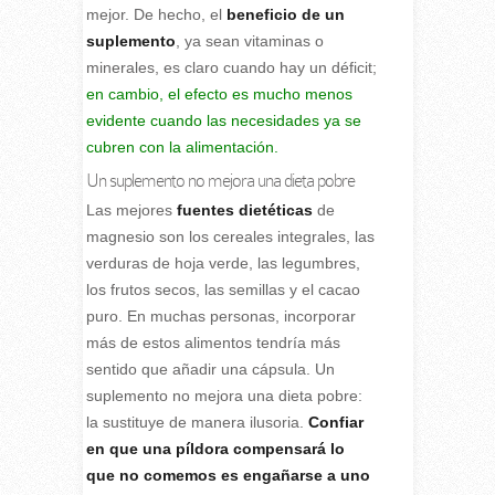
mejor. De hecho, el
beneficio de un
suplemento
, ya sean vitaminas o
minerales, es claro cuando hay un déficit;
en cambio, el efecto es mucho menos
evidente cuando las necesidades ya se
cubren con la alimentación.
Un suplemento no mejora una dieta pobre
Las mejores
fuentes dietéticas
de
magnesio son los cereales integrales, las
verduras de hoja verde, las legumbres,
los frutos secos, las semillas y el cacao
puro. En muchas personas, incorporar
más de estos alimentos tendría más
sentido que añadir una cápsula. Un
suplemento no mejora una dieta pobre:
la sustituye de manera ilusoria.
Confiar
en que una píldora compensará lo
que no comemos es engañarse a uno