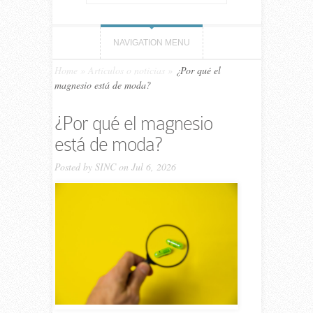
NAVIGATION MENU
Home
»
Artículos o noticias
»
¿Por qué el
magnesio está de moda?
¿Por qué el magnesio
está de moda?
Posted by
SINC
on Jul 6, 2026