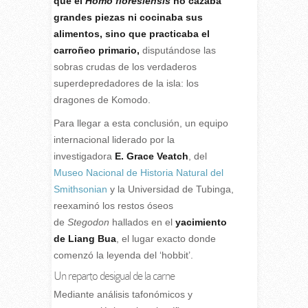
que el
Homo floresiensis
no cazaba
grandes piezas ni cocinaba sus
alimentos, sino que practicaba el
carroñeo primario,
disputándose las
sobras crudas de los verdaderos
superdepredadores de la isla: los
dragones de Komodo.
Para llegar a esta conclusión, un equipo
internacional liderado por la
investigadora
E. Grace Veatch
, del
Museo Nacional de Historia Natural del
Smithsonian
y la Universidad de Tubinga,
reexaminó los restos óseos
de
Stegodon
hallados en el
yacimiento
de Liang Bua
, el lugar exacto donde
comenzó la leyenda del ‘hobbit’.
Un reparto desigual de la carne
Mediante análisis tafonómicos y