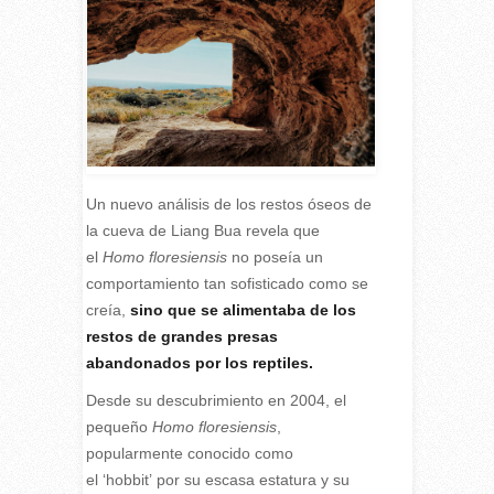
Un nuevo análisis de los restos óseos de
la cueva de Liang Bua revela que
el
Homo floresiensis
no poseía un
comportamiento tan sofisticado como se
creía,
sino que se alimentaba de los
restos de grandes presas
abandonados por los reptiles.
D
esde su descubrimiento en 2004, el
pequeño
Homo floresiensis
,
popularmente conocido como
el ‘hobbit’ por su escasa estatura y su