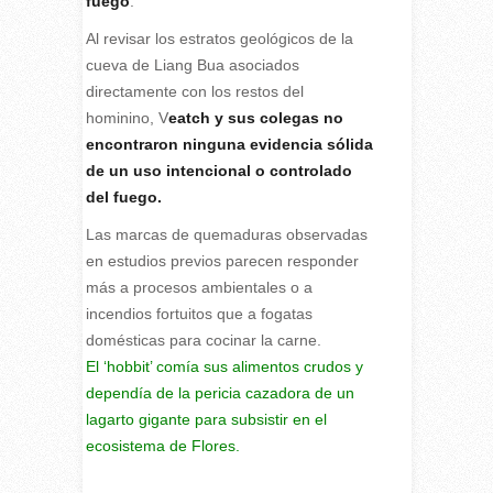
fuego
.
Al revisar los estratos geológicos de la
cueva de Liang Bua asociados
directamente con los restos del
hominino, V
eatch y sus colegas no
encontraron ninguna evidencia sólida
de un uso intencional o controlado
del fuego.
Las marcas de quemaduras observadas
en estudios previos parecen responder
más a procesos ambientales o a
incendios fortuitos que a fogatas
domésticas para cocinar la carne.
El ‘hobbit’ comía sus alimentos crudos y
dependía de la pericia cazadora de un
lagarto gigante para subsistir en el
ecosistema de Flores.