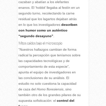
cazaban y abatían a los elefantes
enanos. El ‘hobbit’ llegaba al festín en un
segundo turno, recolectando la carne
residual que los lagartos dejaban atrás
en lo que los investigadores
describen
con humor como un auténtico
“segundo desayuno”
.
Mitos caídos bajo el microscopio
“Nuestros hallazgos cambian de forma
radical la percepción que teníamos sobre
las capacidades tecnológicas y de
comportamiento de esta especie”,
apunta el equipo de investigadores en
las conclusiones de su análisis. El
estudio no solo cuestiona la capacidad
de caza del
Homo floresiensis
, sino
también otro de los grandes pilares de su
supuesta sofisticación: el
control del