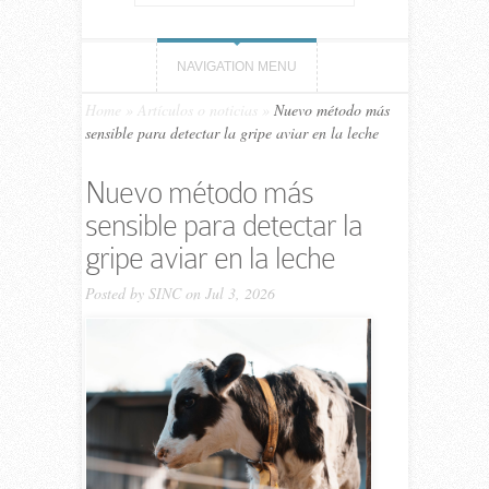
NAVIGATION MENU
Home
»
Artículos o noticias
»
Nuevo método más
sensible para detectar la gripe aviar en la leche
Nuevo método más
sensible para detectar la
gripe aviar en la leche
Posted by
SINC
on Jul 3, 2026