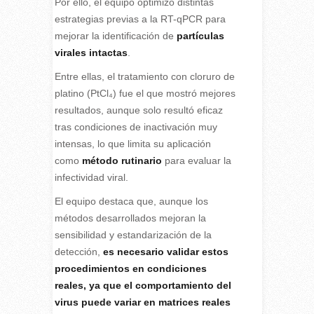
Por ello, el equipo optimizó distintas
estrategias previas a la RT-qPCR para
mejorar la identificación de
partículas
virales intactas
.
Entre ellas, el tratamiento con cloruro de
platino (PtCl₄) fue el que mostró mejores
resultados, aunque solo resultó eficaz
tras condiciones de inactivación muy
intensas, lo que limita su aplicación
como
método rutinario
para evaluar la
infectividad viral.
El equipo destaca que, aunque los
métodos desarrollados mejoran la
sensibilidad y estandarización de la
detección,
es necesario validar estos
procedimientos en condiciones
reales, ya que el comportamiento del
virus puede variar en matrices reales