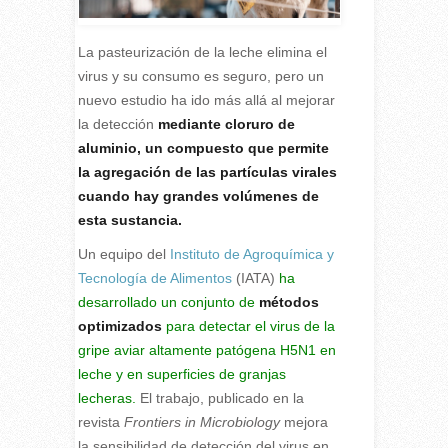
La pasteurización de la leche elimina el
virus y su consumo es seguro, pero un
nuevo estudio ha ido más allá al mejorar
la detección
mediante cloruro de
aluminio, un compuesto que permite
la agregación de las partículas virales
cuando hay grandes volúmenes de
esta sustancia.
Un equipo del
Instituto de Agroquímica y
Tecnología de Alimentos
(IATA)
ha
desarrollado un conjunto de
métodos
optimizados
para detectar el virus de la
gripe aviar altamente patógena H5N1 en
leche y en superficies de granjas
lecheras.
El trabajo, publicado en la
revista
Frontiers in Microbiology
mejora
la sensibilidad de detección del virus en