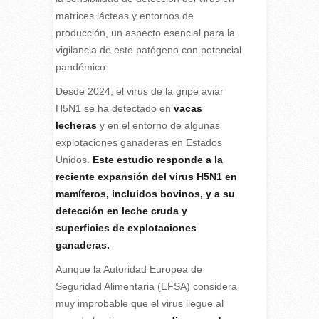
matrices lácteas y entornos de
producción, un aspecto esencial para la
vigilancia de este patógeno con potencial
pandémico.
Desde 2024, el virus de la gripe aviar
H5N1 se ha detectado en
vacas
lecheras
y en el entorno de algunas
explotaciones ganaderas en Estados
Unidos.
Este estudio responde a la
reciente expansión del virus H5N1 en
mamíferos, incluidos bovinos, y a su
detección en leche cruda y
superficies de explotaciones
ganaderas.
Aunque la Autoridad Europea de
Seguridad Alimentaria (EFSA) considera
muy improbable que el virus llegue al