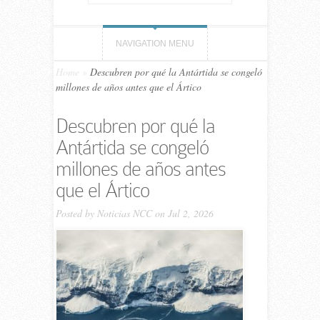
NAVIGATION MENU
Home
»
Descubren por qué la Antártida se congeló
millones de años antes que el Ártico
Descubren por qué la
Antártida se congeló
millones de años antes
que el Ártico
Posted by
Noticias NCC
on Jul 2, 2026