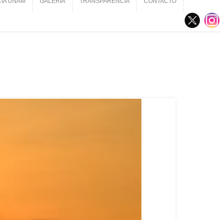
CIA UNAM
GALERÍA
TRANSPARENCIA
CONTACTO
CIA UNAM
GALERÍA
TRANSPARENCIA
CONTACTO