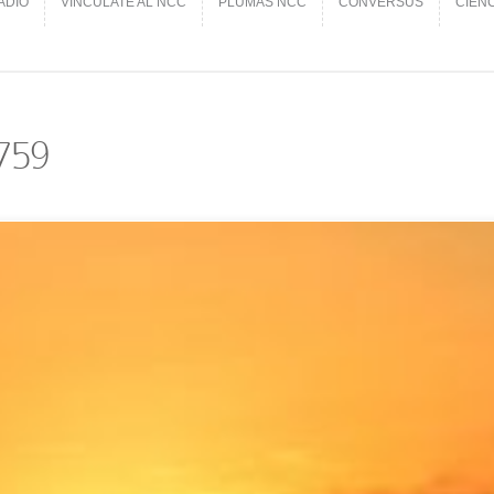
ADIO
VINCÚLATE AL NCC
PLUMAS NCC
CONVERSUS
CIEN
ADIO
VINCÚLATE AL NCC
PLUMAS NCC
CONVERSUS
CIEN
759