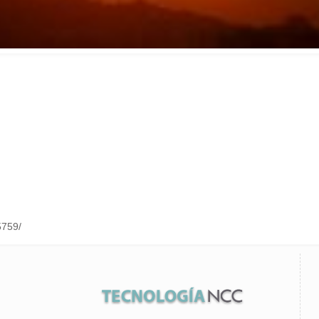
5759/