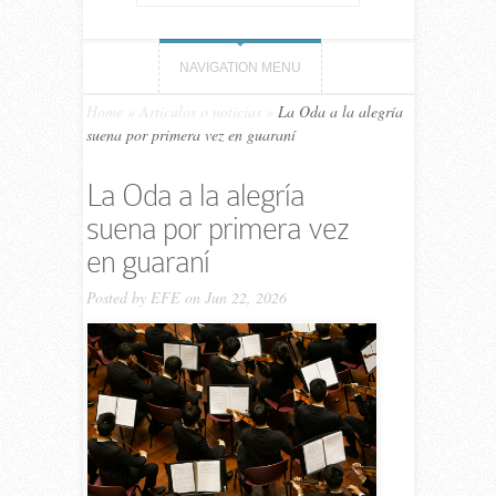
NAVIGATION MENU
Home
»
Artículos o noticias
»
La Oda a la alegría
suena por primera vez en guaraní
La Oda a la alegría
suena por primera vez
en guaraní
Posted by
EFE
on Jun 22, 2026