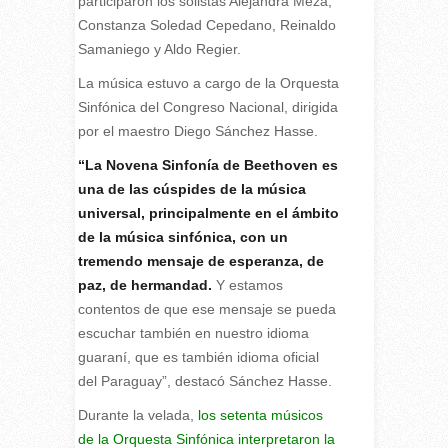
participaron los solistas Alejandra Meza,
Constanza Soledad Cepedano, Reinaldo
Samaniego y Aldo Regier.
La música estuvo a cargo de la Orquesta
Sinfónica del Congreso Nacional, dirigida
por el maestro Diego Sánchez Hasse.
“La Novena Sinfonía de Beethoven es
una de las cúspides de la música
universal, principalmente en el ámbito
de la música sinfónica, con un
tremendo mensaje de esperanza, de
paz, de hermandad.
Y estamos
contentos de que ese mensaje se pueda
escuchar también en nuestro idioma
guaraní, que es también idioma oficial
del Paraguay”, destacó Sánchez Hasse.
Durante la velada,
los setenta músicos
de la Orquesta Sinfónica interpretaron la