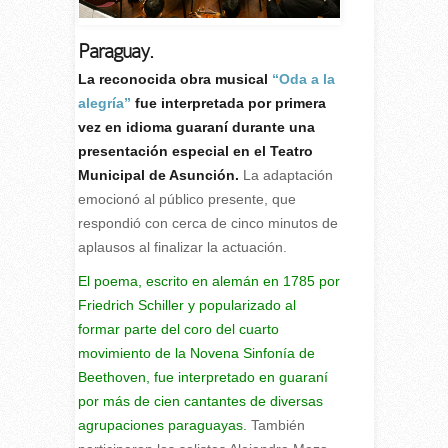
Paraguay.
La reconocida obra musical
“Oda a la
alegría”
fue interpretada por primera
vez en idioma guaraní durante una
presentación especial en el Teatro
Municipal de Asunción.
La adaptación
emocionó al público presente, que
respondió con cerca de cinco minutos de
aplausos al finalizar la actuación.
El poema, escrito en alemán en 1785 por
Friedrich Schiller y popularizado al
formar parte del coro del cuarto
movimiento de la Novena Sinfonía de
Beethoven, fue interpretado en guaraní
por más de cien cantantes de diversas
agrupaciones paraguayas.
También