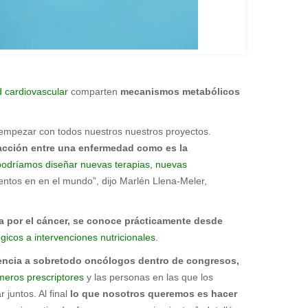
d cardiovascular
comparten
mecanismos metabólicos
mpezar con todos nuestros nuestros proyectos.
eracción entre una enfermedad como es la
odríamos diseñar nuevas terapias, nuevas
entos en en el mundo”, dijo Marlén Llena-Meler,
 por el cáncer, se conoce prácticamente desde
gicos a intervenciones nutricionales.
dencia a sobretodo oncólogos dentro de congresos,
imeros prescriptores
y las personas en las que los
juntos. Al final
lo que nosotros queremos es hacer