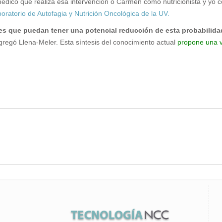
ico que realiza esa intervención o Carmen como nutricionista y yo c
boratorio de Autofagia y Nutrición Oncológica de la UV.
les que puedan tener una potencial reducción de esta probabilida
gregó Llena-Meler. Esta síntesis del conocimiento actual
propone una vi