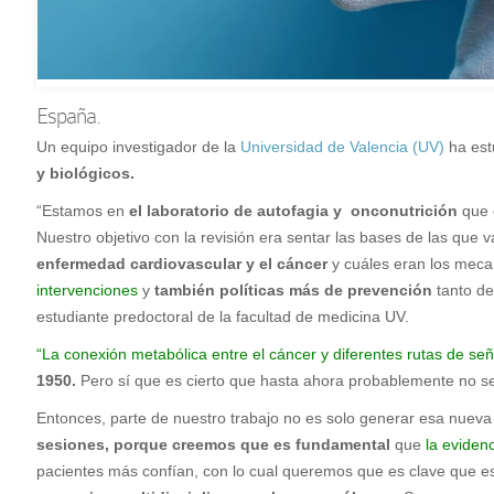
España.
Un equipo investigador de la
Universidad de Valencia (UV)
ha estu
y biológicos.
“Estamos en
el laboratorio de autofagia y onconutrición
que e
Nuestro objetivo con la revisión era sentar las bases de las que 
enfermedad cardiovascular y el cáncer
y cuáles eran los meca
intervenciones
y
también políticas más de prevención
tanto de
estudiante predoctoral de la facultad de medicina UV.
“La conexión metabólica entre el cáncer y diferentes rutas de señ
1950.
Pero sí que es cierto que hasta ahora probablemente no se
Entonces, parte de nuestro trabajo no es solo generar esa nueva e
sesiones, porque creemos que es fundamental
que
la eviden
pacientes más confían, con lo cual queremos que es clave que est