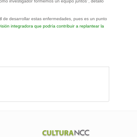
omo investigador formemos un equipo juntos”, detalló
d
de desarrollar estas enfermedades, pues es un punto
sión integradora que podría contribuir a replantear la