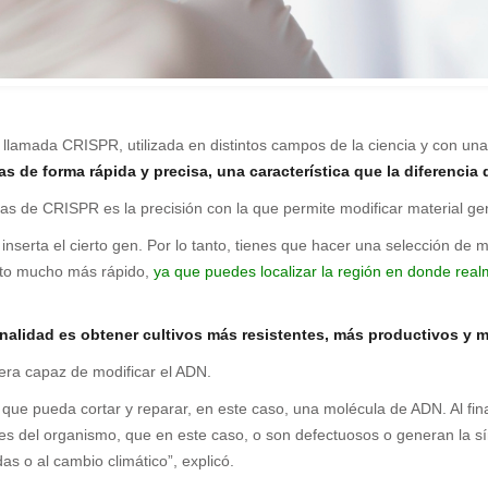
lamada CRISPR, utilizada en distintos campos de la ciencia y con una
tas de forma rápida y precisa, una característica que la diferenci
jas de CRISPR es la precisión con la que permite modificar material ge
nserta el cierto gen. Por lo tanto, tienes que hacer una selección de 
nto mucho más rápido,
ya que puedes localizar la región en donde real
inalidad es obtener cultivos más resistentes, más productivos y m
era capaz de modificar el ADN.
 que pueda cortar y reparar, en este caso, una molécula de ADN. Al fin
enes del organismo, que en este caso, o son defectuosos o generan la s
as o al cambio climático”, explicó.