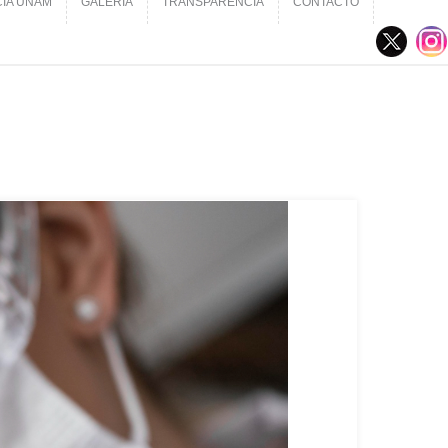
CIA UNAM
GALERÍA
TRANSPARENCIA
CONTACTO
CIA UNAM
GALERÍA
TRANSPARENCIA
CONTACTO