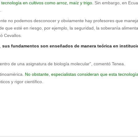
 tecnología en cultivos como arroz, maíz y trigo.
Sin embargo, en Ecuad
.
amente no podemos desconocer y obviamente hay profesores que mane
e que esté en riesgo, por ejemplo, la seguridad, la soberanía alimenta
có Cevallos.
s,
sus fundamentos son enseñados de manera teórica en instituc
dentro de una asignatura de biología molecular”, comentó Tenea.
atinoamérica.
No obstante, especialistas consideran que esta tecnología
ticos y rigor científico.