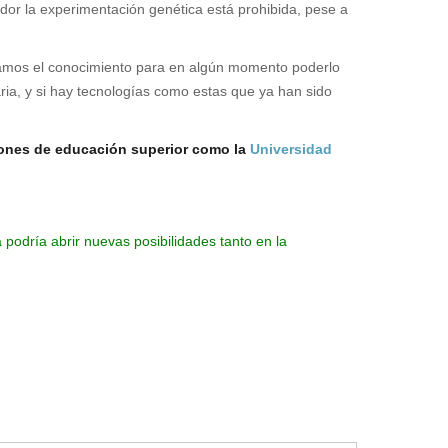
or la experimentación genética está prohibida, pese a
jamos el conocimiento para en algún momento poderlo
ria, y si hay tecnologías como estas que ya han sido
iones de educación superior como la
Universidad
 podría abrir nuevas posibilidades tanto en la