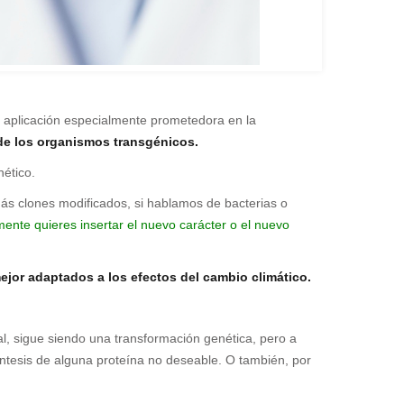
 aplicación especialmente prometedora en la
a de los organismos transgénicos.
nético.
más clones modificados, si hablamos de bacterias o
mente quieres insertar el nuevo carácter o el nuevo
ejor adaptados a los efectos del cambio climático.
al, sigue siendo una transformación genética, pero a
íntesis de alguna proteína no deseable. O también, por