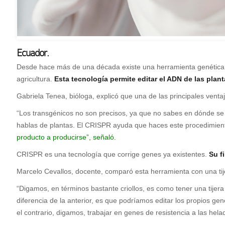
Ecuador.
Desde hace más de una década existe una herramienta genética l
agricultura.
Esta tecnología permite editar el ADN de las plan
Gabriela Tenea, bióloga, explicó que una de las principales venta
“Los transgénicos no son precisos, ya que no sabes en dónde se i
hablas de plantas. El CRISPR ayuda que haces este procedimie
producto a producirse”, señaló.
CRISPR es una tecnología que corrige genes ya existentes.
Su f
Marcelo Cevallos, docente, comparó esta herramienta con una tij
“Digamos, en términos bastante criollos, es como tener una tijera
diferencia de la anterior, es que podríamos editar los propios g
el contrario, digamos, trabajar en genes de resistencia a las helad