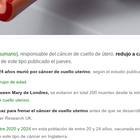
 humano),
responsable del cáncer de cuello de útero,
redujo a c
 de este tipo publicado el jueves.
24 años murió por cáncer de cuello uterino
, según el estudio publi
grupo de edad.
Queen Mary de Londres,
se evitaron en total 200 muertes desde la in
 cuello uterino.
z para frenar el cáncer de cuello uterino
antes de que se desarroll
ncer Research UK.
tre 2020 y 2024
en esta población de entre 20 y 24 años, vacunada e
 este tipo de cáncer en Inglaterra.