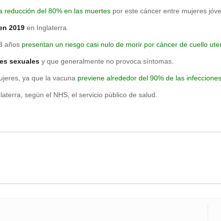
a reducción del 80% en las muertes
por este cáncer entre mujeres jóv
 en 2019
en Inglaterra.
13 años
presentan un riesgo casi nulo de morir por cáncer de cuello ute
nes sexuales
y que generalmente no provoca síntomas.
ujeres, ya que la vacuna
previene alrededor del 90% de las infeccione
aterra, según el NHS, el servicio público de salud.