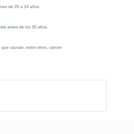
enes de 20 a 24 años.
rino
antes de los 30 años.
s
que causan, entre otros, cáncer.