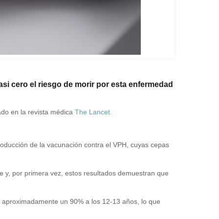
asi cero el riesgo de morir por esta enfermedad
cado en la revista médica
The Lancet.
troducción de la vacunación contra el VPH, cuyas cepas
e y, por primera vez, estos resultados demuestran que
n aproximadamente un 90% a los 12-13 años, lo que