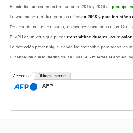
El estudio también muestra que entre 2015 y 2019
se produjo un
La vacuna se introdujo para las niñas
en 2008 y para los niños
De acuerdo con este estudio, las jóvenes vacunadas a los 12 o 
El VPH es un virus que puede
transmitirse durante las relacio
La detección precoz sigue siendo indispensable para todas las m
El cáncer de cuello uterino causa unas 685 muertes al año en Ingl
Acerca de
Últimas entradas
AFP