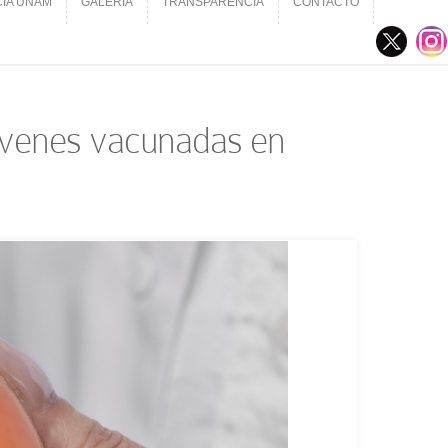
CIA UNAM
GALERÍA
TRANSPARENCIA
CONTACTO
CIA UNAM
GALERÍA
TRANSPARENCIA
CONTACTO
jóvenes vacunadas en