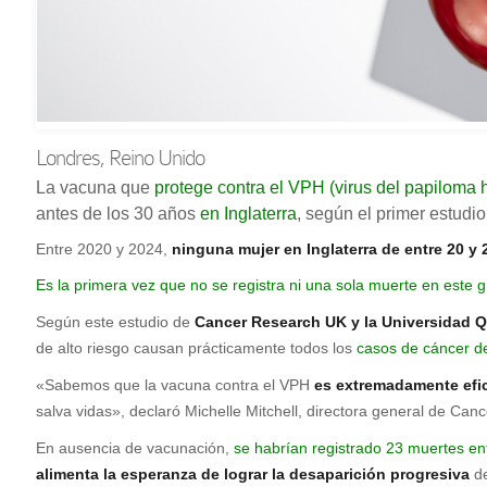
Londres, Reino Unido
La vacuna que
protege contra el VPH (virus del papiloma
antes de los 30 años
en Inglaterra
, según el primer estudio
Entre 2020 y 2024,
ninguna mujer en Inglaterra de entre 20 y 
Es la primera vez que no se registra ni una sola muerte en este 
Según este estudio de
Cancer Research UK y la Universidad 
de alto riesgo causan prácticamente todos los
casos de cáncer de
«Sabemos que la vacuna contra el VPH
es extremadamente efica
salva vidas», declaró Michelle Mitchell, directora general de Ca
En ausencia de vacunación,
se habrían registrado 23 muertes en
alimenta la esperanza de lograr la desaparición progresiva
de