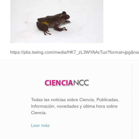
https://pbs.twimg.com/media/HK7_zL3WYAAcTux?format=jpg&
Todas las noticias sobre Ciencia, Publicadas,
Información, novedades y última hora sobre
Ciencia.
Leer más