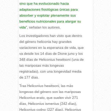
sino que ha evolucionado hacia
adaptaciones fisiológicas únicas para
absorber y explotar plenamente sus
beneficios nutricionales para alargar su
vida”,
señalan los autores.
Los investigadores han visto que dentro
del género heliconia hay grandes
variaciones en la esperanza de vida, que
va desde los 14 días de Dione juno y los
348 días de Heliconius hewitsoni (una de
las mariposas más longevas
registradas), con una longevidad media
de 177 días.
Tras Heliconius hewitsoni, las más
longevas del género son las mariposas
Heliconius erato, que suelen vivir 271
días, Heliconius ismenius (242 días),
Heliconius cydno (227 días), Heliconius