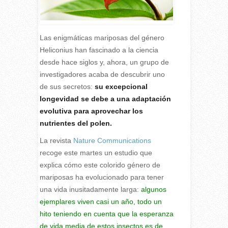
Las enigmáticas mariposas del género
Heliconius han fascinado a la ciencia
desde hace siglos y, ahora, un grupo de
investigadores acaba de descubrir uno
de sus secretos:
su excepcional
longevidad se debe a una adaptación
evolutiva para aprovechar los
nutrientes del polen.
L
a revista
Nature Communications
recoge este martes un estudio que
explica cómo este colorido género de
mariposas ha evolucionado para tener
una vida inusitadamente larga:
algunos
ejemplares viven casi un año, todo un
hito teniendo en cuenta que la esperanza
de vida media de estos insectos es de