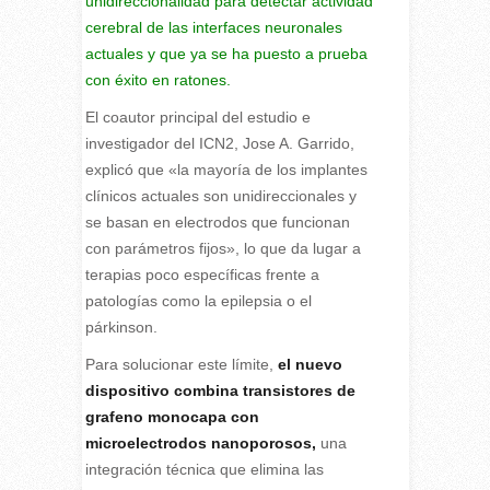
unidireccionalidad para detectar actividad
cerebral de las interfaces neuronales
actuales y que ya se ha puesto a prueba
con éxito en ratones.
El coautor principal del estudio e
investigador del ICN2, Jose A. Garrido,
explicó que «la mayoría de los implantes
clínicos actuales son unidireccionales y
se basan en electrodos que funcionan
con parámetros fijos», lo que da lugar a
terapias poco específicas frente a
patologías como la epilepsia o el
párkinson.
Para solucionar este límite,
el nuevo
dispositivo combina transistores de
grafeno monocapa con
microelectrodos nanoporosos,
una
integración técnica que elimina las