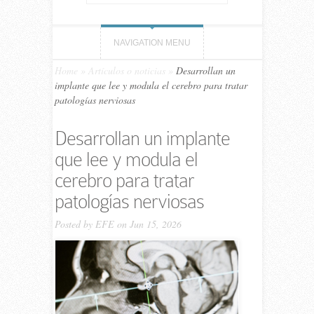
NAVIGATION MENU
Home
»
Artículos o noticias
»
Desarrollan un
implante que lee y modula el cerebro para tratar
patologías nerviosas
Desarrollan un implante
que lee y modula el
cerebro para tratar
patologías nerviosas
Posted by
EFE
on Jun 15, 2026