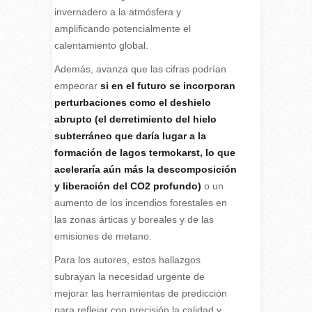
invernadero a la atmósfera y
amplificando potencialmente el
calentamiento global.
Además, avanza que las cifras podrían
empeorar
si en el futuro se incorporan
perturbaciones como el deshielo
abrupto (el derretimiento del hielo
subterráneo que daría lugar a la
formación de lagos termokarst, lo que
aceleraría aún más la descomposición
y liberación del CO2 profundo)
o un
aumento de los incendios forestales en
las zonas árticas y boreales y de las
emisiones de metano.
Para los autores, estos hallazgos
subrayan la necesidad urgente de
mejorar las herramientas de predicción
para reflejar con precisión la calidad y