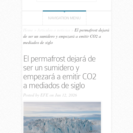
NAVIGATION MENU
Home
»
Artículos o noticias
»
El permafrost dejará
de ser un sumidero y empezará a emitir CO2 a
mediados de siglo
El permafrost dejará de
ser un sumidero y
empezará a emitir CO2
a mediados de siglo
Posted by
EFE
on Jun 12, 2026