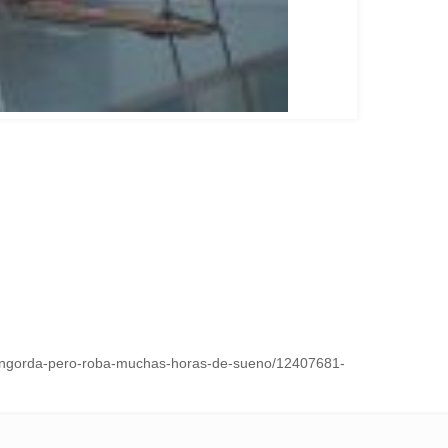
ni-engorda-pero-roba-muchas-horas-de-sueno/12407681-