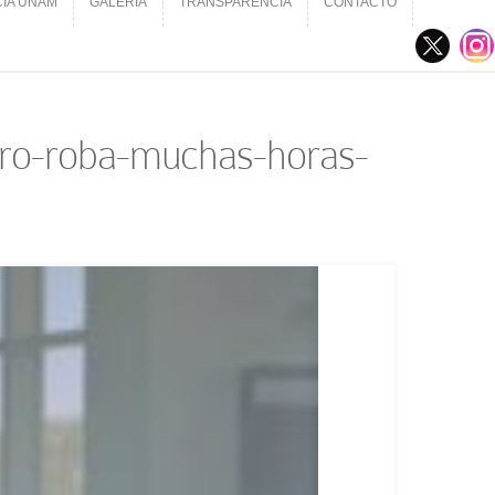
CIA UNAM
GALERÍA
TRANSPARENCIA
CONTACTO
CIA UNAM
GALERÍA
TRANSPARENCIA
CONTACTO
ero-roba-muchas-horas-