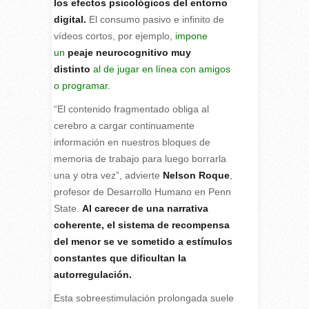
los efectos psicológicos del entorno
digital.
El consumo pasivo e infinito de
vídeos cortos, por ejemplo,
impone
un
peaje neurocognitivo muy
distinto
al de jugar en línea con amigos
o programar.
“El contenido fragmentado obliga al
cerebro a cargar continuamente
información en nuestros bloques de
memoria de trabajo para luego borrarla
una y otra vez”, advierte
Nelson Roque
,
profesor de Desarrollo Humano en Penn
State.
Al carecer de una narrativa
coherente, el sistema de recompensa
del menor se ve sometido a estímulos
constantes que dificultan la
autorregulación.
Esta sobreestimulación prolongada suele