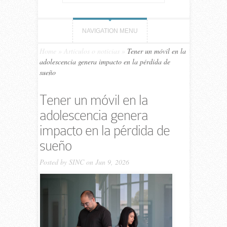
NAVIGATION MENU
Home
»
Artículos o noticias
»
Tener un móvil en la
adolescencia genera impacto en la pérdida de
sueño
Tener un móvil en la
adolescencia genera
impacto en la pérdida de
sueño
Posted by
SINC
on Jun 9, 2026