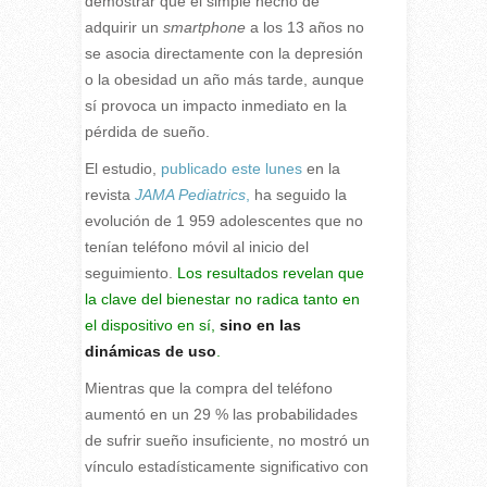
demostrar que el simple hecho de
adquirir un
smartphone
a los 13 años no
se asocia directamente con la depresión
o la obesidad un año más tarde, aunque
sí provoca un impacto inmediato en la
pérdida de sueño.
El estudio,
publicado este lunes
en la
revista
JAMA Pediatrics
,
ha seguido la
evolución de 1 959 adolescentes que no
tenían teléfono móvil al inicio del
seguimiento.
Los resultados revelan que
la clave del bienestar no radica tanto en
el dispositivo en sí,
sino en las
dinámicas de uso
.
Mientras que la compra del teléfono
aumentó en un 29 % las probabilidades
de sufrir sueño insuficiente, no mostró un
vínculo estadísticamente significativo con