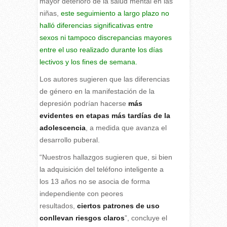
mayor deterioro de la salud mental en las
niñas,
este seguimiento a largo plazo no
halló diferencias significativas entre
sexos ni tampoco discrepancias mayores
entre el uso realizado durante los días
lectivos y los fines de semana.
Los autores sugieren que las diferencias
de género en la manifestación de la
depresión podrían hacerse
más
evidentes en etapas más tardías de la
adolescencia
, a medida que avanza el
desarrollo puberal.
“Nuestros hallazgos sugieren que, si bien
la adquisición del teléfono inteligente a
los 13 años no se asocia de forma
independiente con peores
resultados,
ciertos patrones de uso
conllevan riesgos claros
”, concluye el