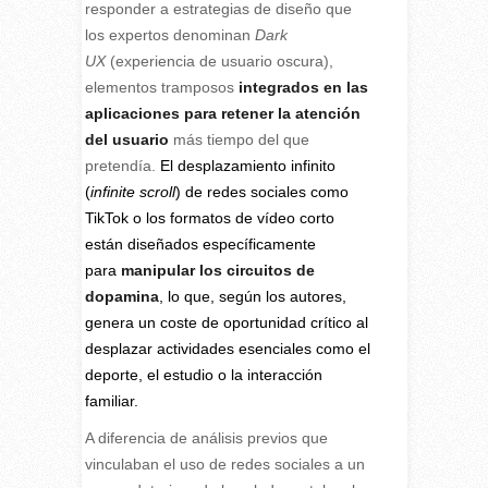
responder a estrategias de diseño que
los expertos denominan
Dark
UX
(experiencia de usuario oscura),
elementos tramposos
integrados en las
aplicaciones para retener la atención
del usuario
más tiempo del que
pretendía.
El desplazamiento infinito
(
infinite scroll
) de redes sociales como
TikTok o los formatos de vídeo corto
están diseñados específicamente
para
manipular los circuitos de
dopamina
, lo que, según los autores,
genera un coste de oportunidad crítico al
desplazar actividades esenciales como el
deporte, el estudio o la interacción
familiar.
A diferencia de análisis previos que
vinculaban el uso de redes sociales a un