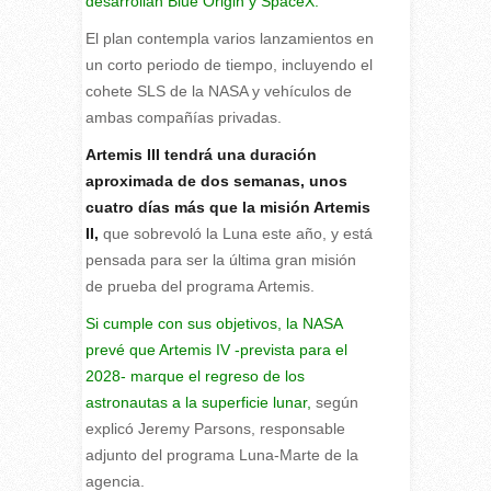
desarrollan Blue Origin y SpaceX.
El plan contempla varios lanzamientos en
un corto periodo de tiempo, incluyendo el
cohete SLS de la NASA y vehículos de
ambas compañías privadas.
Artemis III tendrá una duración
aproximada de dos semanas, unos
cuatro días más que la misión Artemis
II,
que sobrevoló la Luna este año, y está
pensada para ser la última gran misión
de prueba del programa Artemis.
Si cumple con sus objetivos, la NASA
prevé que Artemis IV -prevista para el
2028- marque el regreso de los
astronautas a la superficie lunar,
según
explicó Jeremy Parsons, responsable
adjunto del programa Luna-Marte de la
agencia.