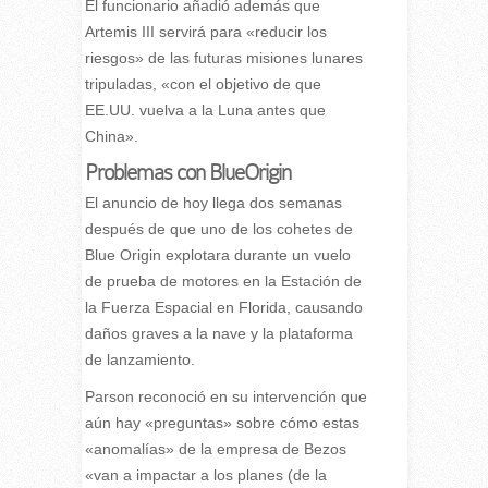
El funcionario añadió además que
Artemis III servirá para «reducir los
riesgos» de las futuras misiones lunares
tripuladas, «con el objetivo de que
EE.UU. vuelva a la Luna antes que
China».
Problemas con BlueOrigin
El anuncio de hoy llega dos semanas
después de que uno de los cohetes de
Blue Origin explotara durante un vuelo
de prueba de motores en la Estación de
la Fuerza Espacial en Florida, causando
daños graves a la nave y la plataforma
de lanzamiento.
Parson reconoció en su intervención que
aún hay «preguntas» sobre cómo estas
«anomalías» de la empresa de Bezos
«van a impactar a los planes (de la