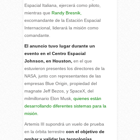
Espacial Italiana, ejercerá como piloto,
mientras que
Randy Bresnik,
excomandante de la Estación Espacial
Internacional, liderará la misión como
comandante.
El anuncio tuvo lugar durante un
evento en el Centro Espacial
Johnson, en Houston,
en el que
estuvieron presentes los directores de la
NASA, junto con representantes de las
empresas Blue Origin, propiedad del
magnate Jeff Bezos, y SpaceX, del
milmillonario Elon Musk,
quienes están
desarrollando diferentes sistemas para la
misión.
Artemis III supondrá un vuelo de prueba
en la órbita terrestre
con el objetivo de
probar y validar las tecnologías,