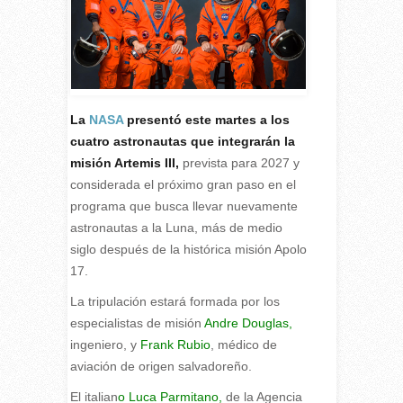
La
NASA
presentó este martes a los
cuatro astronautas que integrarán la
misión Artemis III,
prevista para 2027 y
considerada el próximo gran paso en el
programa que busca llevar nuevamente
astronautas a la Luna, más de medio
siglo después de la histórica misión Apolo
17.
L
a tripulación estará formada por los
especialistas de misión
Andre Douglas,
ingeniero, y
Frank Rubio
, médico de
aviación de origen salvadoreño.
El italian
o Luca Parmitano,
de la Agencia