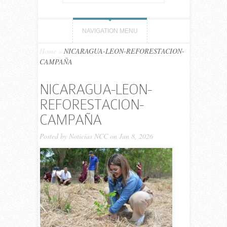
NAVIGATION MENU
Home
»
NICARAGUA-LEON-REFORESTACION-
CAMPAÑA
NICARAGUA-LEON-
REFORESTACION-
CAMPAÑA
Posted by
Noticias NCC
on Jun 8, 2026