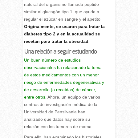
natural del organismo llamada péptido
similar al glucagón tipo 1, que ayuda a
regular el azúcar en sangre y el apetito.
Originalmente, se usaron para tratar la
diabetes tipo 2 y en la actualidad se
recetan para tratar la obesidad.
Una relación a seguir estudiando
Un buen número de estudios
observacionales ha relacionado la toma
de estos medicamentos con un menor
riesgo de enfermedades degenerativas y
de desarrollo (o recaídas) de cáncer,
entre otros.
Ahora, un equipo de varios
centros de investigación médica de la
Universidad de Pensilvania han
analizado qué datos hay sobre su
relación con los tumores de mama.
Para ello, han examinado los historiales