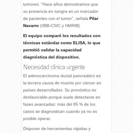
tumores. “Hace años demostramos que
su presencia en sangre es un marcador
de pacientes con el tumor”, señala
Pilar
Navarro
(IIBB-CSIC y HMRIB).
El equipo comparó los resultados con
técnicas estándar como ELISA, lo que
permitió validar la capacidad
diagnóstica del dispositivo.
Necesidad clínica urgente
El adenocarcinoma ductal pancreático es
la tercera causa de muerte por cáncer en
países desarrollados. Su pronóstico es
desfavorable porque suele detectarse en
fases avanzadas: más del 85 % de los
casos se diagnostican cuando ya no es
posible operar.
Disponer de herramientas rápidas y