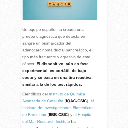
Un equipo español ha creado una
prueba diagnóstica que detecta en
sangre un biomarcador del
adenocarcinoma ductal pancreático, el
tipo más frecuente y agresivo de este
cáncer.
El dispositivo, aún en fase
experimental, es portátil, de bajo
coste y se basa en una tira reactiva
similar a la de los test rápidos.
C
ientíficos del
Instituto de Química
Avanzada de Cataluña
(
IQAC-CSIC
), el
Instituto de Investigaciones Biomédicas
de Barcelona
(
IIBB-CSIC
) y el
Hospital
del Mar Research Institute
ha