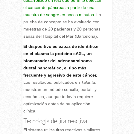
desarrollado un test que permite detectar
el cáncer de páncreas a partir de una
muestra de sangre en pocos minutos.
La
prueba de concepto se ha evaluado con
muestras de 20 pacientes y 20 personas
sanas del Hospital del Mar (Barcelona).
El dispositivo es capaz de identificar
en el plasma la proteína sAXL, un
biomarcador del adenocarcinoma
ductal pancreático, el tipo más
frecuente y agresivo de este cáncer.
Los resultados, publicados en
Talanta
,
muestran un método sencillo, portátil y
económico, aunque todavía requiere
optimización antes de su aplicación
clínica.
Tecnología de tira reactiva
El sistema utiliza tiras reactivas similares