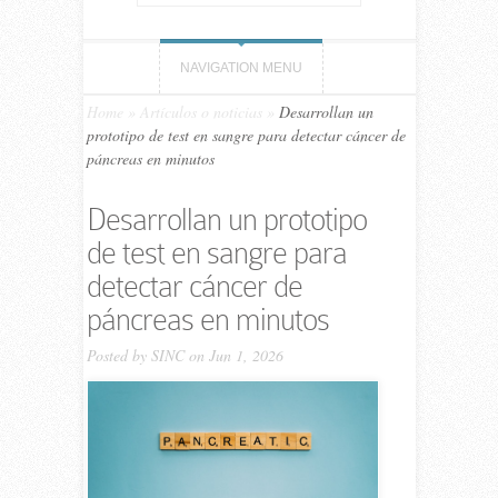
NAVIGATION MENU
Home
»
Artículos o noticias
»
Desarrollan un
prototipo de test en sangre para detectar cáncer de
páncreas en minutos
Desarrollan un prototipo
de test en sangre para
detectar cáncer de
páncreas en minutos
Posted by
SINC
on Jun 1, 2026