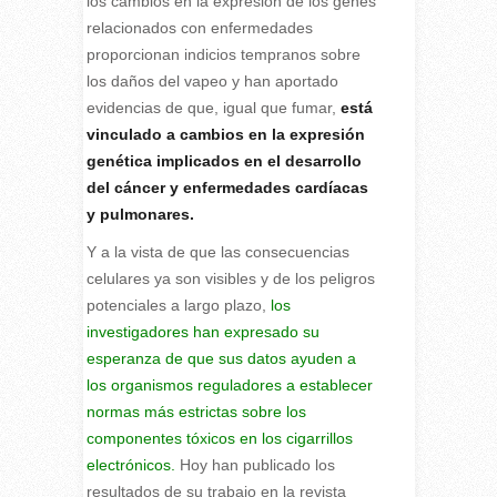
los cambios en la expresión de los genes
relacionados con enfermedades
proporcionan indicios tempranos sobre
los daños del vapeo y han aportado
evidencias de que, igual que fumar,
está
vinculado a cambios en la expresión
genética implicados en el desarrollo
del cáncer y enfermedades cardíacas
y pulmonares.
Y a la vista de que las consecuencias
celulares ya son visibles y de los peligros
potenciales a largo plazo,
los
investigadores han expresado su
esperanza de que sus datos ayuden a
los organismos reguladores a establecer
normas más estrictas sobre los
componentes tóxicos en los cigarrillos
electrónicos.
Hoy han publicado los
resultados de su trabajo en la revista