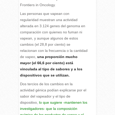
Frontiers in Oncology.
Las personas que vapean con
regularidad muestran una actividad
alterada en 3.124 genes del genoma en
comparación con quienes no fuman ni
vapean, y aunque algunos de estos
cambios (el 28,8 por ciento) se
relacionan con la frecuencia o la cantidad
de vapeo,
una proporción mucho
mayor (el 66,6 por ciento) está
vinculada al tipo de sabores y a los
dispositivos que se utilizan.
Dos tercios de los cambios en la
actividad génica podían explicarse por el
sabor del vapeador y el tipo de
dispositivo,
lo que sugiere -mantienen los
investigadores- que la composición
química de los productos de vapeo y el