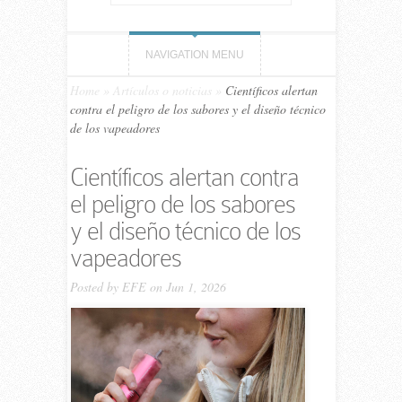
NAVIGATION MENU
Home
»
Artículos o noticias
»
Científicos alertan
contra el peligro de los sabores y el diseño técnico
de los vapeadores
Científicos alertan contra
el peligro de los sabores
y el diseño técnico de los
vapeadores
Posted by
EFE
on Jun 1, 2026