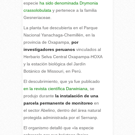
especie
ha sido denominada Drymonia
crassolobulata
y pertenece a la familia
Gesneriaceae.
La planta fue descubierta en el Parque
Nacional Yanachaga-Chemillén, en la
provincia de Oxapampa,
por
investigadores peruanos
vinculados al
Herbario Selva Central Oxapampa-HOXA
y la estación biológica del Jardín
Botánico de Missouri, en Perú.
El descubrimiento, que ya fue publicado
en la revista científica Darwiniana,
se
produjo durante
la instalación de una
parcela permanente de monitoreo
en
el sector Abelino, dentro del área natural
protegida administrada por el Sernanp.
El organismo detalló que «la especie