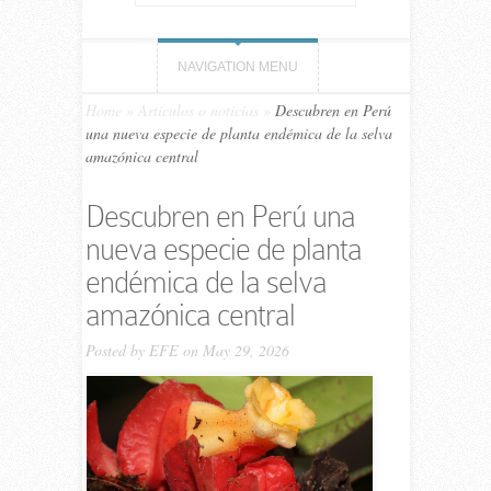
NAVIGATION MENU
Home
»
Artículos o noticias
»
Descubren en Perú
una nueva especie de planta endémica de la selva
amazónica central
Descubren en Perú una
nueva especie de planta
endémica de la selva
amazónica central
Posted by
EFE
on May 29, 2026