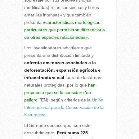
sobresale por sus brácteas (hojas
modificadas) rojas conspicuas y flores
amarillas intensas» y que también
presenta
«características morfológicas
particulares que permitieron diferenciarla
de otras especies relacionadas».
Los investigadores advirtieron que
presenta una distribución limitada y
enfrenta amenazas asociadas a la
deforestación, expansión agrícola e
infraestructura vial
fuera de las áreas
naturales protegidas, por lo que
han
propuesto que se le considere ‘en
peligro’
(EN), según criterios de la
Unión
Internacional para la Conservación de la
Naturaleza.
El Sernanp destacó que, con este
descubrimiento,
Perú suma 225