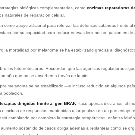
 estrategias biológicas complementarias, como
enzimas reparadoras d
s naturales de reparación celular.
úan como apoyo adicional para reforzar las defensas cutáneas frente al 
taca por su capacidad para reducir nuevas lesiones en pacientes de 
ro la mortalidad por melanoma se ha estabilizado gracias al diagnóstic
bre los fotoprotectores. Recuerdan que las agencias reguladoras sigue
tamaño que no se absorben a través de la piel.
 por melanoma se ha estabilizado —e incluso reducido en algunos país
a población.
terapias dirigidas frente al gen BRAF.
Hace apenas diez años, el mel
e incluso de respuestas mantenidas a largo plazo en un porcentaje re
stá cambiando por completo la estrategia terapéutica», enfatiza Muñ
aumento sostenido de casos obliga además a replantear cómo se organ