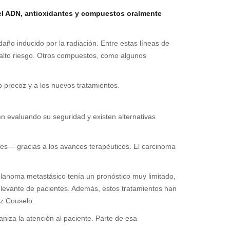
el ADN, antioxidantes y compuestos oralmente
daño inducido por la radiación. Entre estas líneas de
alto riesgo. Otros compuestos, como algunos
o precoz y a los nuevos tratamientos.
n evaluando su seguridad y existen alternativas
es— gracias a los avances terapéuticos. El carcinoma
anoma metastásico tenía un pronóstico muy limitado,
levante de pacientes. Además, estos tratamientos han
oz Couselo.
iza la atención al paciente. Parte de esa