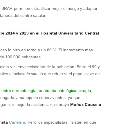
 BRAF, permiten estratificar mejor el riesgo y adaptar
táneos del centro catalán.
 2014 y 2023 en el Hospital Universitario Central
so lo hizo en torno a un 80 %. El incremento más
ada 100 000 habitantes.
leta y el envejecimiento de la población. Entre el 90 y
iales o incluso
in situ
, lo que refuerza el papel clave de
r entre dermatología, anatomía patológica, cirugía,
ongado y manejo de supervivientes, ya que
rganizar mejor la asistencia», subraya
Muñoz Couselo
.
vista
Cancers
.
Pero los especialistas insisten en que