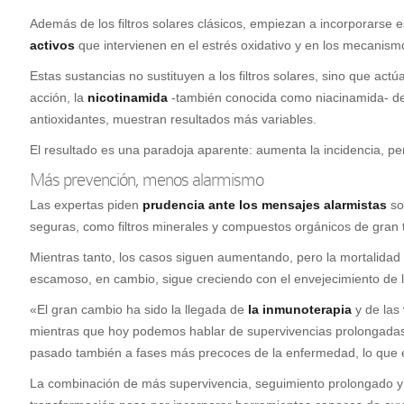
Además de los filtros solares clásicos, empiezan a incorporarse
activos
que intervienen en el estrés oxidativo y en los mecanismo
Estas sustancias no sustituyen a los filtros solares, sino que act
acción, la
nicotinamida
-también conocida como niacinamida- des
antioxidantes, muestran resultados más variables.
El resultado es una paradoja aparente: aumenta la incidencia, pe
Más prevención, menos alarmismo
Las expertas piden
prudencia ante los mensajes alarmistas
so
seguras, como filtros minerales y compuestos orgánicos de gran 
Mientras tanto, los casos siguen aumentando, pero la mortalidad
escamoso, en cambio, sigue creciendo con el envejecimiento de l
«El gran cambio ha sido la llegada de
la inmunoterapia
y de las
mientras que hoy podemos hablar de supervivencias prolongadas 
pasado también a fases más precoces de la enfermedad, lo que e
La combinación de más supervivencia, seguimiento prolongado y 