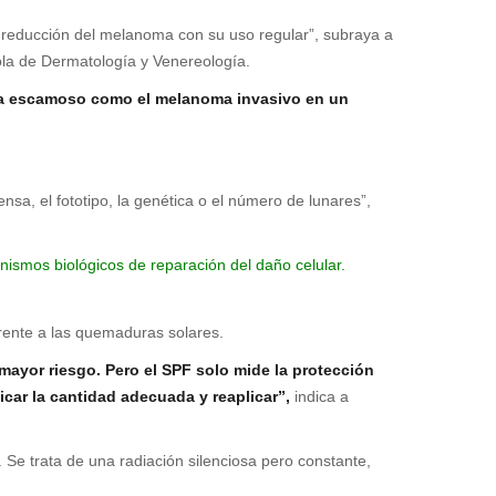
a reducción del melanoma con su uso regular”, subraya a
ola de Dermatología y Venereología.
noma escamoso como el melanoma invasivo en un
nsa, el fototipo, la genética o el número de lunares”,
ismos biológicos de reparación del daño celular.
frente a las quemaduras solares.
 mayor riesgo. Pero el SPF solo mide la protección
icar la cantidad adecuada y reaplicar”,
indica a
. Se trata de una radiación silenciosa pero constante,