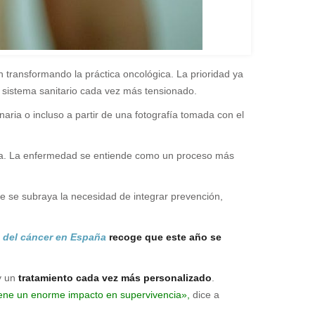
án transformando la práctica oncológica. La prioridad ya
un sistema sanitario cada vez más tensionado.
aria o incluso a partir de una fotografía tomada con el
basta. La enfermedad se entiende como un proceso más
e se subraya la necesidad de integrar prevención,
s del cáncer en España
recoge que este año se
y un
tratamiento cada vez más personalizado
.
 tiene un enorme impacto en supervivencia»,
dice a