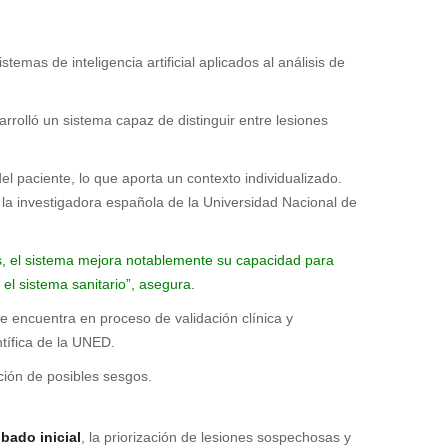
emas de inteligencia artificial aplicados al análisis de
rrolló un sistema capaz de distinguir entre lesiones
del paciente, lo que aporta un contexto individualizado.
nta la investigadora española de la Universidad Nacional de
s, el sistema mejora notablemente su capacidad para
el sistema sanitario”, asegura.
 encuentra en proceso de validación clínica y
ntífica de la UNED.
ación de posibles sesgos.
ibado inicial
, la priorización de lesiones sospechosas y