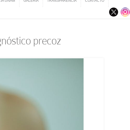
CIA UNAM
GALERÍA
TRANSPARENCIA
CONTACTO
CIA UNAM
GALERÍA
TRANSPARENCIA
CONTACTO
gnóstico precoz