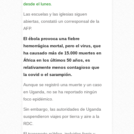
desde el lunes.
Las escuelas y las iglesias siguen
abiertas, constató un corresponsal de la
AFP.
El ébola provoca una fiebre
hemorrágica mortal, pero el virus, que
ha causado más de 15.000 muertes en
África en los últimos 50 años, es
relativamente menos contagioso que
la covid o el sarampión.
Aunque se registró una muerte y un caso
en Uganda, no se ha reportado ningún
foco epidémico.
Sin embargo, las autoridades de Uganda
suspendieron viajes por tierra y aire a la
RDC.
El transporte público, incluidos ferris y