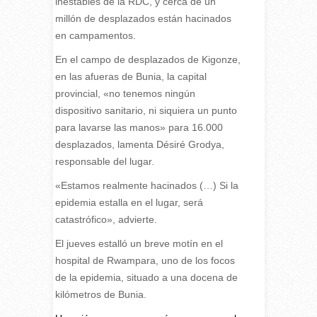
inestables de la RDC, y cerca de un
millón de desplazados están hacinados
en campamentos.
En el campo de desplazados de Kigonze,
en las afueras de Bunia, la capital
provincial, «no tenemos ningún
dispositivo sanitario, ni siquiera un punto
para lavarse las manos» para 16.000
desplazados, lamenta Désiré Grodya,
responsable del lugar.
«Estamos realmente hacinados (…) Si la
epidemia estalla en el lugar, será
catastrófico», advierte.
El jueves estalló un breve motín en el
hospital de Rwampara, uno de los focos
de la epidemia, situado a una docena de
kilómetros de Bunia.