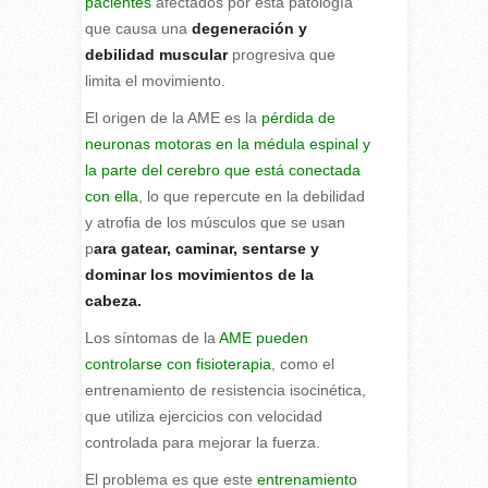
pacientes
afectados por esta patología
que causa una
degeneración y
debilidad muscular
progresiva que
limita el movimiento.
El origen de la AME es la
pérdida de
neuronas motoras en la médula espinal y
la parte del cerebro que está conectada
con ella
, lo que repercute en la debilidad
y atrofia de los músculos que se usan
p
ara gatear, caminar, sentarse y
dominar los movimientos de la
cabeza.
Los síntomas de la
AME pueden
controlarse con fisioterapia
, como el
entrenamiento de resistencia isocinética,
que utiliza ejercicios con velocidad
controlada para mejorar la fuerza.
El problema es que este
entrenamiento