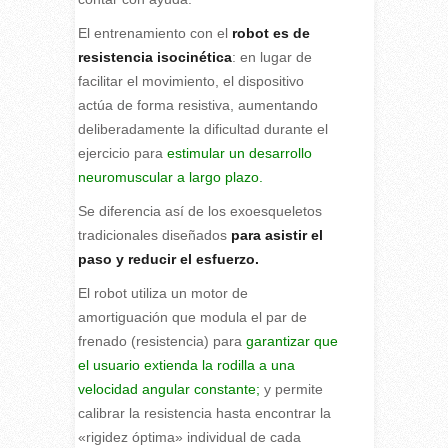
El entrenamiento con el
robot es de
resistencia isocinética
: en lugar de
facilitar el movimiento, el dispositivo
actúa de forma resistiva, aumentando
deliberadamente la dificultad durante el
ejercicio para
estimular un desarrollo
neuromuscular a largo plazo.
Se diferencia así de los exoesqueletos
tradicionales diseñados
para asistir el
paso y reducir el esfuerzo.
El robot utiliza un motor de
amortiguación que modula el par de
frenado (resistencia) para
garantizar que
el usuario extienda la rodilla a una
velocidad angular constante;
y permite
calibrar la resistencia hasta encontrar la
«rigidez óptima» individual de cada