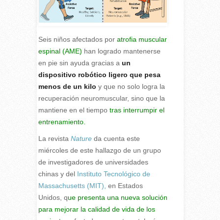
Seis niños afectados por
atrofia muscular
espinal (AME)
han logrado mantenerse
en pie sin ayuda gracias a
un
dispositivo robótico ligero que pesa
menos de un kilo
y que no solo logra la
recuperación neuromuscular, sino que la
mantiene en el tiempo
tras interrumpir el
entrenamiento.
L
a revista
Nature
da cuenta este
miércoles de este hallazgo de un grupo
de investigadores de universidades
chinas y del
Instituto Tecnológico de
Massachusetts (MIT),
en Estados
Unidos, q
ue presenta una nueva solución
para mejorar la calidad de vida de los