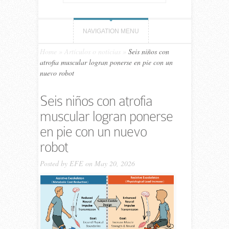
NAVIGATION MENU
Home
»
Artículos o noticias
»
Seis niños con
atrofia muscular logran ponerse en pie con un
nuevo robot
Seis niños con atrofia
muscular logran ponerse
en pie con un nuevo
robot
Posted by
EFE
on May 20, 2026