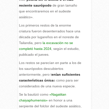
reciente saurópodo
de gran tamaño
que encontraremos en el sudeste
asiático».
Los primeros restos de la enorme
criatura fueron desenterrados hace una
década por lugareños en el noreste de
Tailandia, pero
la excavación no se
completó hasta 2024
, según el estudio,
publicado el jueves.
Los restos se parecían en parte a los de
los saurópodos descubiertos
anteriormente, pero t
enían suficientes
características única
s como para ser
considerados de una nueva especie.
Se la bautizó como
«Nagatitan
chaiyaphumensis»
en honor a una
serpiente del folclor del sudeste asiático,