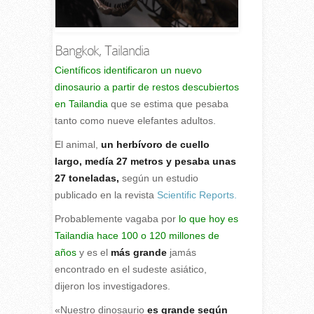
Bangkok, Tailandia
C
ientíficos identificaron un nuevo
dinosaurio a partir de restos descubiertos
en Tailandia
que se estima que pesaba
tanto como nueve elefantes adultos.
El animal,
un herbívoro de cuello
largo, medía 27 metros y pesaba unas
27 toneladas,
según un estudio
publicado en la revista
Scientific Reports.
Probablemente vagaba por
lo que hoy es
Tailandia hace 100 o 120 millones de
años
y es el
más grande
jamás
encontrado en el sudeste asiático,
dijeron los investigadores.
«Nuestro dinosaurio
es grande según